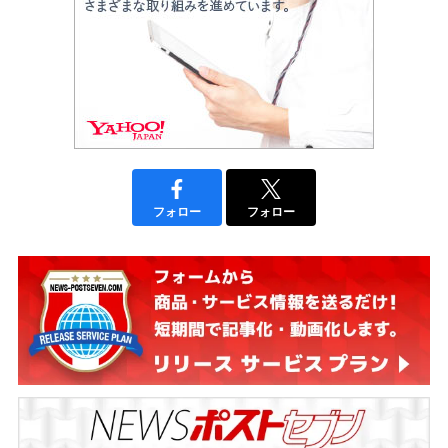
フォロー
フォロー