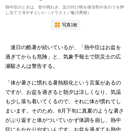
熱中症のときは、首や両わき、足の付け根を保冷剤や氷のうを押
し当てて冷やすといい（イラスト／亀川秀樹）
写真1枚
連日の酷暑が続いているが、「熱中症はお盆を
過ぎてからも危険」と、気象予報士で防災士の広
瀬駿さんは警告する。
「体が暑さに慣れる暑熱順化という言葉があるの
ですが、お盆を過ぎると朝夕は涼しくなり、気温
も少し落ち着いてくるので、それに体が慣れてし
まいます。そのため、8月下旬に真夏のような暑さ
がぶり返すと体がついていかず体調を崩し、熱中
症にもかかりやすいんです。お盆を過ぎても熱中