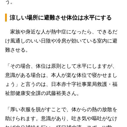
う。
涼しい場所に避難させ体位は水平にする
家族や身近な人が熱中症になったら、できるだ
け風通しのいい日陰や冷房が効いている室内に避
難させる。
「その場合、体位は原則として水平にしますが、
意識がある場合は、本人が楽な体位で寝かせまし
ょう」と言うのは、日本赤十字社事業局救護・福
祉部健康安全課の武藤裕美さん。
「厚い衣服を脱がすことで、体からの熱の放散を
助けられます。意識があり、吐き気や嘔吐がなけ