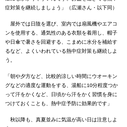
症対策を継続しましょう」（広瀬さん・以下同）
屋外では日陰を選び、室内では扇風機やエアコ
ンを使用する、通気性のある衣類を着用し、帽子
や日傘で暑さを回避する、こまめに水分を補給す
るなど、よくいわれている熱中症対策も継続しよ
う。
「朝や夕方など、比較的涼しい時間にウオーキン
グなどの適度な運動をする、湯船に10分程度つか
って汗をかくなど、日頃から汗をかく習慣を身に
つけておくことも、熱中症予防に効果的です」
秋以降も、真夏並みに気温が高い日は注意しよ