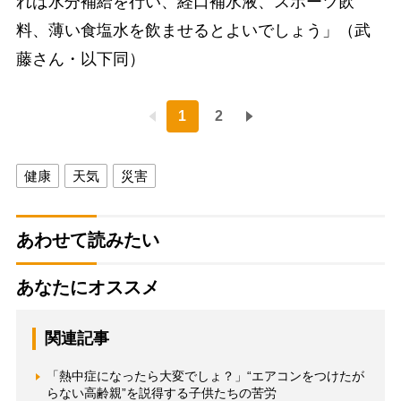
れば水分補給を行い、経口補水液、スポーツ飲
料、薄い食塩水を飲ませるとよいでしょう」（武
藤さん・以下同）
1
2
健康
天気
災害
あわせて読みたい
あなたにオススメ
関連記事
「熱中症になったら大変でしょ？」“エアコンをつけたが
らない高齢親”を説得する子供たちの苦労