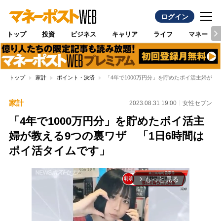
ログイン
トップ
投資
ビジネス
キャリア
ライフ
マネー
トップ
家計
ポイント・決済
「4年で1000万円分」を貯めたポイ活主婦が教
家計
2023.08.31 19:00
女性セブン
「4年で1000万円分」を貯めたポイ活主
婦が教える9つの裏ワザ 「1日6時間は
ポイ活タイムです」
もっと見る
arrow_forward_ios