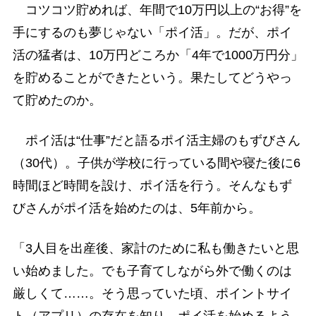
コツコツ貯めれば、年間で10万円以上の“お得”を
手にするのも夢じゃない「ポイ活」。だが、ポイ
活の猛者は、10万円どころか「4年で1000万円分」
を貯めることができたという。果たしてどうやっ
て貯めたのか。
ポイ活は“仕事”だと語るポイ活主婦のもずびさん
（30代）。子供が学校に行っている間や寝た後に6
時間ほど時間を設け、ポイ活を行う。そんなもず
びさんがポイ活を始めたのは、5年前から。
「3人目を出産後、家計のために私も働きたいと思
い始めました。でも子育てしながら外で働くのは
厳しくて……。そう思っていた頃、ポイントサイ