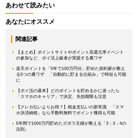
あわせて読みたい
あなたにオススメ
関連記事
【まとめ】ポイントサイトやポイント高還元率イベント
の参加など、ポイ活上級者が実践する裏ワザ
楽天ポイントを「5年で100万円分」貯めた節約家が教え
る5つの裏ワザ 「自動的に貯まる仕組み」で時短も可能
に
【ポイ活の基本】どのポイントを貯めるかに迷ったら
「スマホのキャリア」で決定、失効期限も注意
【クレカ払いよりお得？】税金支払いの新常識 「スマ
ホ決済納税」なら手数料無料でポイント獲得も可能
5年間で1000万円貯めたズボラ主婦が教える「3：3：4の
法則」