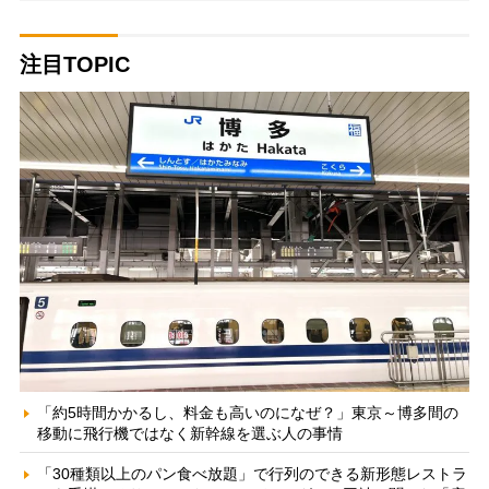
注目TOPIC
「約5時間かかるし、料金も高いのになぜ？」東京～博多間の
移動に飛行機ではなく新幹線を選ぶ人の事情
「30種類以上のパン食べ放題」で行列のできる新形態レストラ