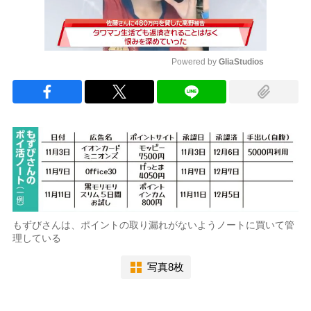
Powered by 
GliaStudios
Mute
もずびさんは、ポイントの取り漏れがないようノートに買いて管
理している
写真8枚