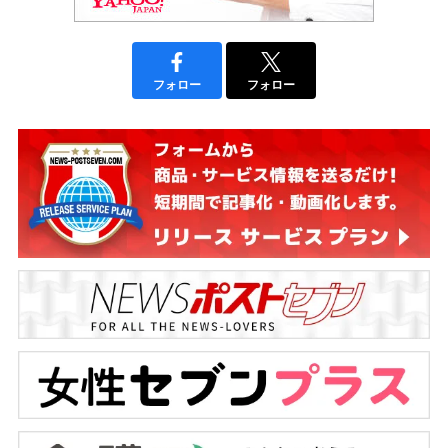
フォロー
フォロー