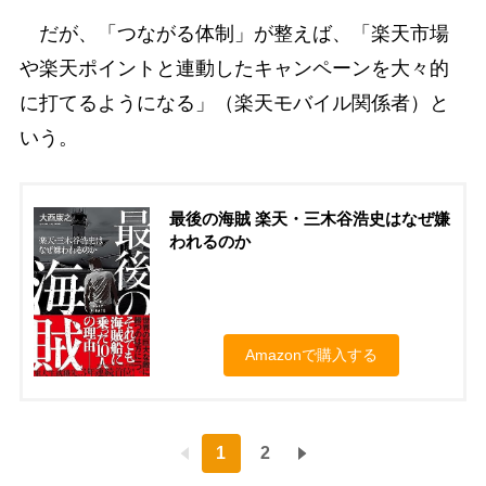
だが、「つながる体制」が整えば、「楽天市場
や楽天ポイントと連動したキャンペーンを大々的
に打てるようになる」（楽天モバイル関係者）と
いう。
最後の海賊 楽天・三木谷浩史はなぜ嫌
われるのか
Amazonで購入する
1
2