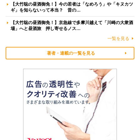
【大竹聡の昼酒御免！】今の若者は「なめろう」や「キヌカツ
ギ」を知らないって本当？ 昔の…
【大竹聡の昼酒御免！】京急線で多摩川越えて「川崎の大衆酒
場」へと昼酒旅 押し寄せるノス…
一覧を見る
著者・連載の一覧を見る