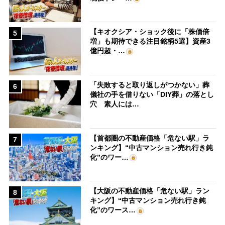
【キオクシア・ショック後に「株価倍
5
増」も期待できる注目銘柄5選】資産3
億円超・…
「失敗すると取り返しがつかない」葬
6
儀社の手を借りない「DIY葬」の落とし
穴 素人には…
【首都圏の不動産価格「危ない駅」ラ
7
ンキング】“中古マンション売れ行き鈍
化”のワー…
【大阪の不動産価格「危ない駅」ラン
8
キング】“中古マンション売れ行き鈍
化”のワース…