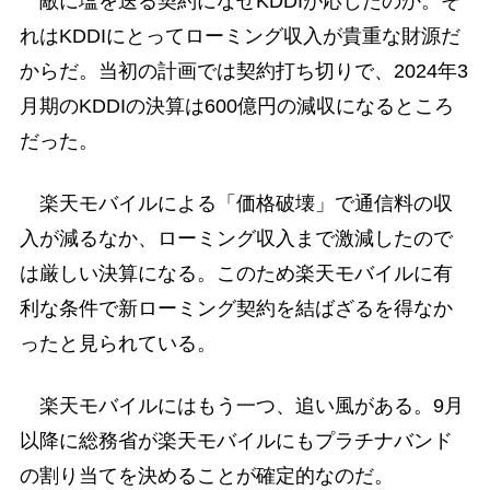
敵に塩を送る契約になぜKDDIが応じたのか。そ
れはKDDIにとってローミング収入が貴重な財源だ
からだ。当初の計画では契約打ち切りで、2024年3
月期のKDDIの決算は600億円の減収になるところ
だった。
楽天モバイルによる「価格破壊」で通信料の収
入が減るなか、ローミング収入まで激減したので
は厳しい決算になる。このため楽天モバイルに有
利な条件で新ローミング契約を結ばざるを得なか
ったと見られている。
楽天モバイルにはもう一つ、追い風がある。9月
以降に総務省が楽天モバイルにもプラチナバンド
の割り当てを決めることが確定的なのだ。