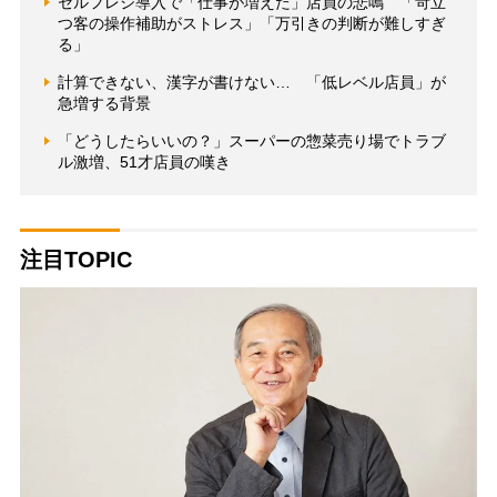
セルフレジ導入で「仕事が増えた」店員の悲鳴 「苛立
つ客の操作補助がストレス」「万引きの判断が難しすぎ
る」
計算できない、漢字が書けない… 「低レベル店員」が
急増する背景
「どうしたらいいの？」スーパーの惣菜売り場でトラブ
ル激増、51才店員の嘆き
注目TOPIC