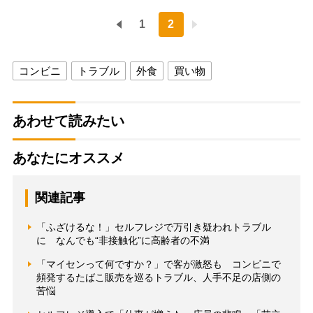
1
2
コンビニ
トラブル
外食
買い物
あわせて読みたい
あなたにオススメ
関連記事
「ふざけるな！」セルフレジで万引き疑われトラブル
に なんでも“非接触化”に高齢者の不満
「マイセンって何ですか？」で客が激怒も コンビニで
頻発するたばこ販売を巡るトラブル、人手不足の店側の
苦悩