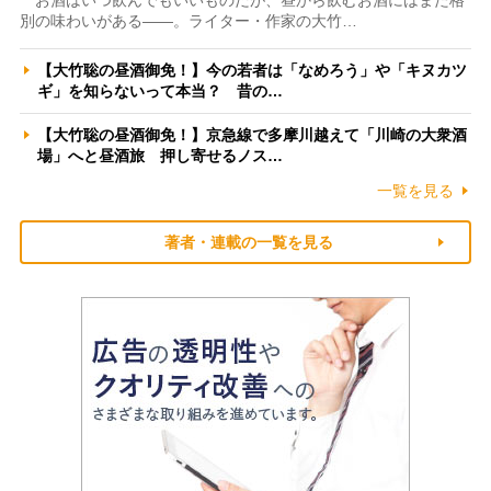
別の味わいがある――。ライター・作家の大竹…
【大竹聡の昼酒御免！】今の若者は「なめろう」や「キヌカツ
ギ」を知らないって本当？ 昔の…
【大竹聡の昼酒御免！】京急線で多摩川越えて「川崎の大衆酒
場」へと昼酒旅 押し寄せるノス…
一覧を見る
著者・連載の一覧を見る