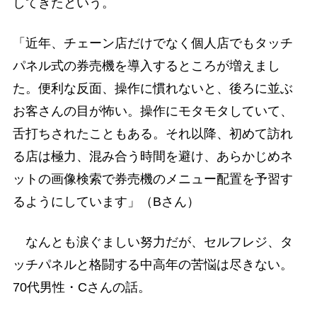
してきたという。
「近年、チェーン店だけでなく個人店でもタッチ
パネル式の券売機を導入するところが増えまし
た。便利な反面、操作に慣れないと、後ろに並ぶ
お客さんの目が怖い。操作にモタモタしていて、
舌打ちされたこともある。それ以降、初めて訪れ
る店は極力、混み合う時間を避け、あらかじめネ
ットの画像検索で券売機のメニュー配置を予習す
るようにしています」（Bさん）
なんとも涙ぐましい努力だが、セルフレジ、タ
ッチパネルと格闘する中高年の苦悩は尽きない。
70代男性・Cさんの話。