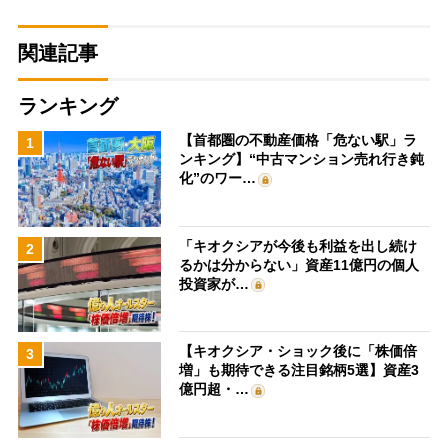
関連記事
ランキング
【首都圏の不動産価格「危ない駅」ラ
1
ンキング】“中古マンション売れ行き鈍
化”のワー…
「キオクシアが今後も利益を出し続け
2
るかは分からない」資産11億円の個人
投資家が…
【キオクシア・ショック後に「株価倍
3
増」も期待できる注目銘柄5選】資産3
億円超・…