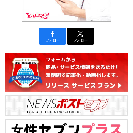
フォロー
フォロー