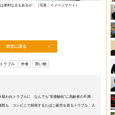
は便利な点もあるが…（写真：イメージマート）
本文に戻る
トラブル
外食
買い物
疑われトラブルに なんでも“非接触化”に高齢者の不満
激怒も コンビニで頻発するたばこ販売を巡るトラブル、人