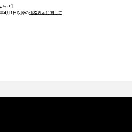
知らせ】
1年4月1日以降の
価格表示に関して