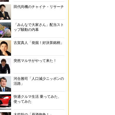
田代尚機のチャイナ・リサーチ
「みんなで大家さん」配当スト
ップ騒動の内幕
古賀真人「発掘！好決算銘柄」
突然マルサがやって来た！
河合雅司「人口減少ニッポンの
活路」
快適クルマ生活 乗ってみた、
使ってみた
大竹聡の「昼酒御免！」