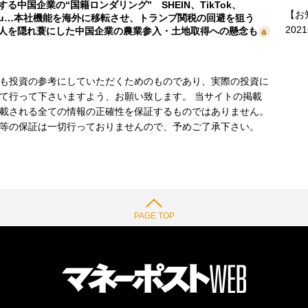
する中国企業の“国籍ロンダリング” SHEIN、TikTok、
【お
mu…本社機能を海外に移転させ、トランプ関税の回避を狙う
202
人を隠れ蓑にした中国企業の農業参入・土地取得への懸念も
も投資の参考にしていただくためのものであり、実際の投資に
て行って下さいますよう、お願い致します。 当サイトの掲載
載される全ての情報の正確性を保証するものではありません。
等の保証は一切行っておりませんので、予めご了承下さい。
PAGE TOP