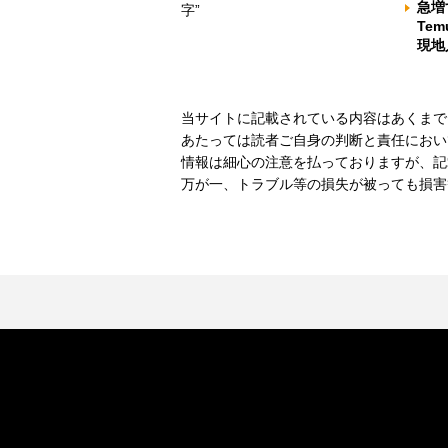
急増
字”
Te
現地
当サイトに記載されている内容はあくまで
あたっては読者ご自身の判断と責任におい
情報は細心の注意を払っておりますが、記
万が一、トラブル等の損失が被っても損害