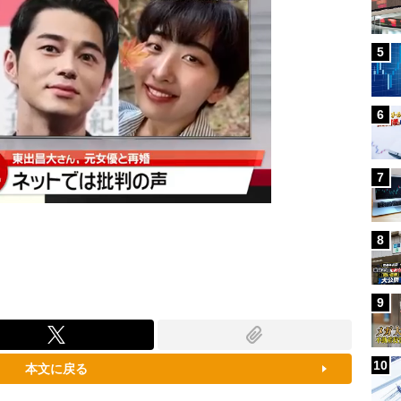
5
6
7
8
9
10
本文に戻る