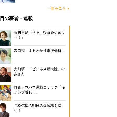
一覧を見る
目の著者・連載
藤川里絵「さあ、投資を始めよ
う！」
森口亮「まるわかり市況分析」
大前研一「ビジネス新大陸」の
歩き方
投資ノウハウ満載コミック「俺
がカブ番長！」
戸松信博の明日の爆騰株を探
せ！