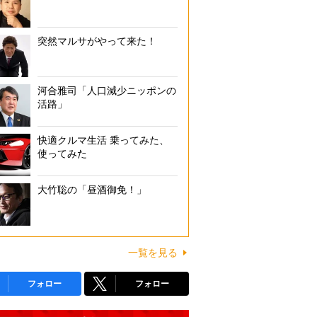
突然マルサがやって来た！
河合雅司「人口減少ニッポンの
活路」
快適クルマ生活 乗ってみた、
使ってみた
大竹聡の「昼酒御免！」
一覧を見る
フォロー
フォロー