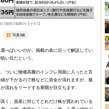
化け期待の銘柄20【その1】
写真3枚
選べばいいのか。掲載の表に沿って解説してい
が狙い目だという。
は、ついに物価高騰のインフレ局面に入ったと言
価値が下がるので株などに資金が流れますが、最
ちが流れをリードする展開が目立ちます。
高く、資産に対してどれだけ株が買われている