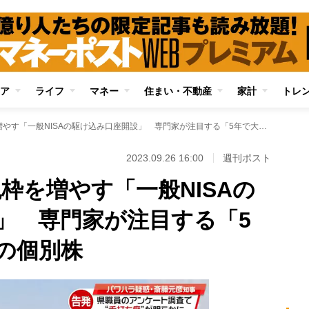
ア
ライフ
マネー
住まい・不動産
家計
トレ
新NISA前に非課税枠を増やす「一般NISAの駆け込み口座開設」 専門家が注目する「5年で大化け期待」の個別株
2023.09.26 16:00
週刊ポスト
税枠を増やす「一般NISAの
」 専門家が注目する「5
の個別株