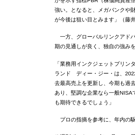
かを示す指標PBR（株価純資産
強い。となると、メガバンクや
が今後は狙い目とみます」（藤
一方、グローバルリンクアドバ
期の見通しが良く、独自の強み
「業務用インクジェットプリン
ランド ディー・ジー・は、20
去最高売上を更新し、今期も過
あり、堅調な企業なら一般NIS
も期待できるでしょう」
プロの指摘を参考に、年内の駆け