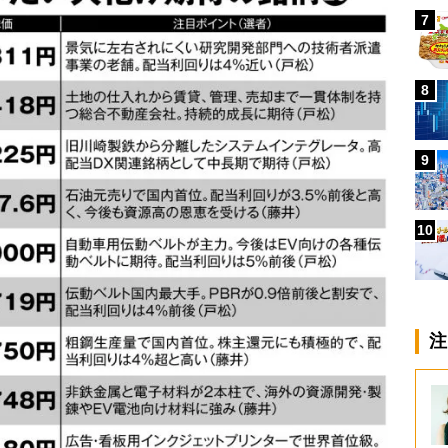
7
8
9
10
注