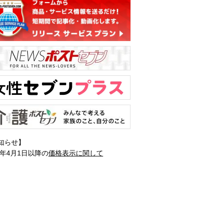
知らせ】
1年4月1日以降の
価格表示に関して