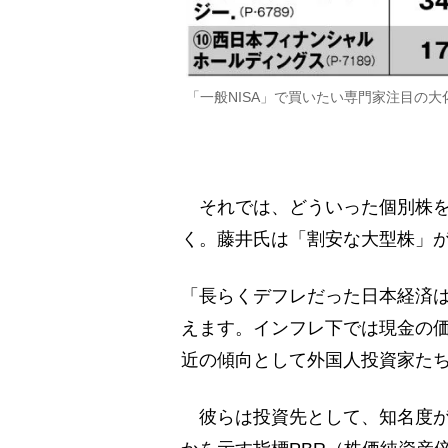
「一般NISA」で買いたい専門家注目の大
それでは、どういった個別株を
く。藤井氏は「割安な大型株」
「長らくデフレだった日本経済
えます。インフレ下では現金の
近の傾向として外国人投資家た
彼らは投資先として、知名度が