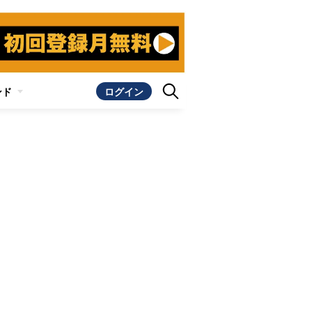
ンド
ログイン