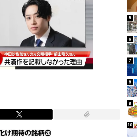
5
6
7
8
9
10