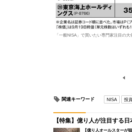
「一般NISA」で買いたい専門家注目の大
関連キーワード
NISA
投
【特集】億り人が注目する日
【億り人オールスターが狙