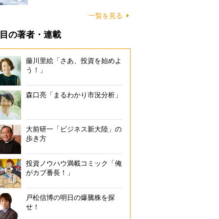
一覧を見る
目の著者・連載
藤川里絵「さあ、投資を始めよ
う！」
森口亮「まるわかり市況分析」
大前研一「ビジネス新大陸」の
歩き方
投資ノウハウ満載コミック「俺
がカブ番長！」
戸松信博の明日の爆騰株を探
せ！