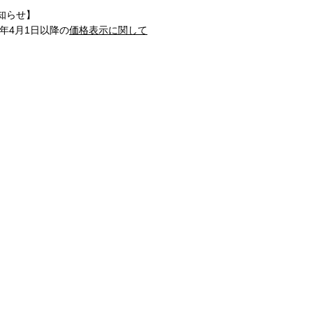
知らせ】
1年4月1日以降の
価格表示に関して