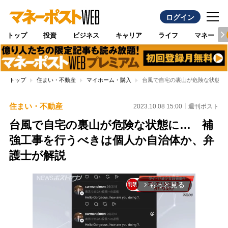
ログイン
トップ
投資
ビジネス
キャリア
ライフ
マネー
トップ
住まい・不動産
マイホーム・購入
台風で自宅の裏山が危険な状態に
住まい・不動産
2023.10.08 15:00
週刊ポスト
台風で自宅の裏山が危険な状態に… 補
強工事を行うべきは個人か自治体か、弁
護士が解説
もっと見る
arrow_forward_ios