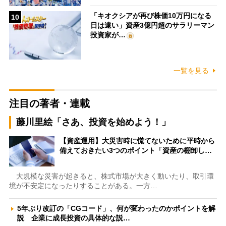
「キオクシアが再び株価10万円になる
10
日は遠い」資産3億円超のサラリーマン
投資家が…
一覧を見る
注目の著者・連載
藤川里絵「さあ、投資を始めよう！」
【資産運用】大災害時に慌てないために平時から
備えておきたい3つのポイント「資産の棚卸し…
大規模な災害が起きると、株式市場が大きく動いたり、取引環
境が不安定になったりすることがある。一方…
5年ぶり改訂の「CGコード」、何が変わったのかポイントを解
説 企業に成長投資の具体的な説…