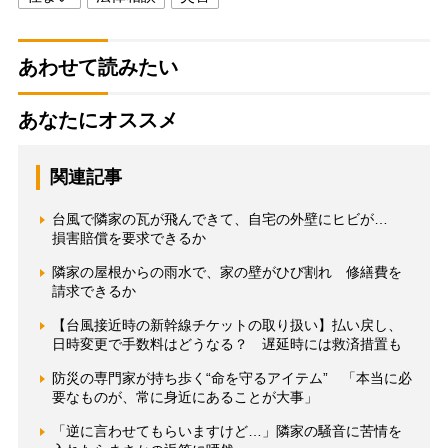
あわせて読みたい
あなたにオススメ
関連記事
台風で隣家の瓦が飛んできて、自宅の外壁にヒビが…
損害賠償を要求できるか
隣家の屋根からの雨水で、家の壁がひび割れ 修繕費を
請求できるか
【台風接近時の新幹線チケットの取り扱い】払い戻し、
日時変更で手数料はどうなる？ 遅延時には救済措置も
防災の専門家が持ち歩く“命を守るアイテム” 「本当に必
要なものが、常に身近にあることが大事」
「逆に言わせてもらいますけど…」隣家の騒音に苦情を