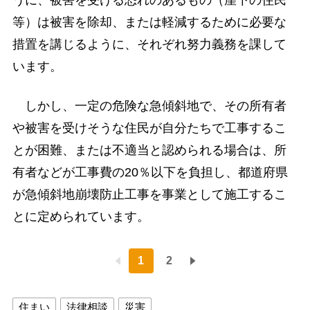
等）は被害を除却、または軽減するために必要な
措置を講じるように、それぞれ努力義務を課して
います。
しかし、一定の危険な急傾斜地で、その所有者
や被害を受けそうな住民が自分たちで工事するこ
とが困難、または不適当と認められる場合は、所
有者などが工事費の20％以下を負担し、都道府県
が急傾斜地崩壊防止工事を事業として施工するこ
とに定められています。
1
2
住まい
法律相談
災害