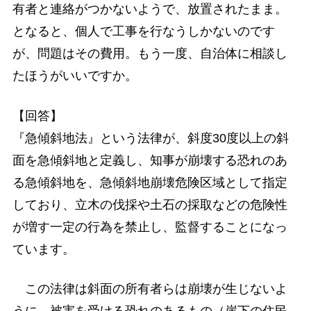
有者と連絡がつかないようで、放置されたまま。
となると、個人で工事を行なうしかないのです
が、問題はその費用。もう一度、自治体に相談し
たほうがいいですか。
【回答】
『急傾斜地法』という法律が、斜度30度以上の斜
面を急傾斜地と定義し、知事が崩壊する恐れのあ
る急傾斜地を、急傾斜地崩壊危険区域として指定
しており、立木の伐採や土石の採取などの危険性
が増す一定の行為を禁止し、監督することになっ
ています。
この法律は斜面の所有者らは崩壊が生じないよ
うに、被害を受ける恐れのあるもの（崖下の住民