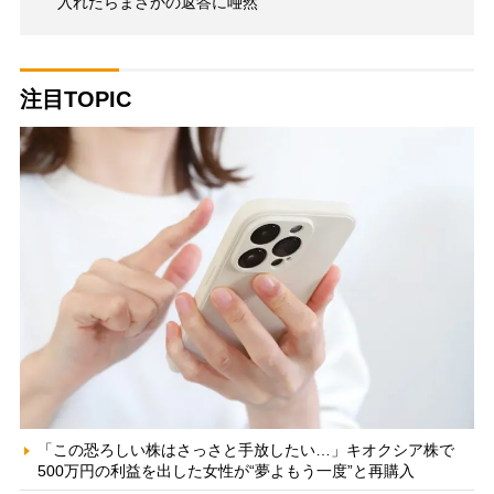
入れたらまさかの返答に唖然
注目TOPIC
「この恐ろしい株はさっさと手放したい…」キオクシア株で
500万円の利益を出した女性が“夢よもう一度”と再購入