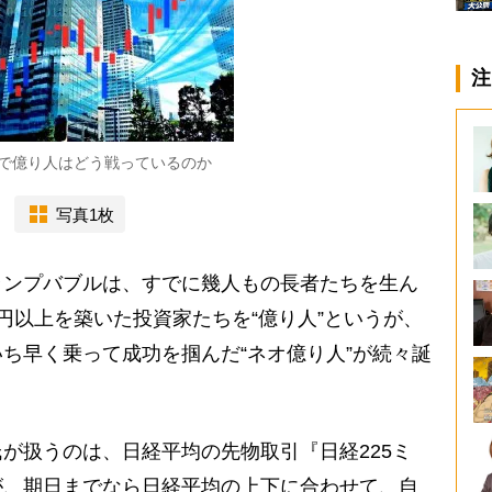
注
で億り人はどう戦っているのか
写真1枚
ンプバブルは、すでに幾人もの長者たちを生ん
円以上を築いた投資家たちを“億り人”というが、
ち早く乗って成功を掴んだ“ネオ億り人”が続々誕
が扱うのは、日経平均の先物取引『日経225ミ
が、期日までなら日経平均の上下に合わせて、自