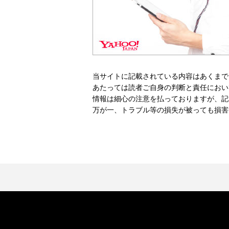
当サイトに記載されている内容はあくまで
あたっては読者ご自身の判断と責任におい
情報は細心の注意を払っておりますが、記
万が一、トラブル等の損失が被っても損害