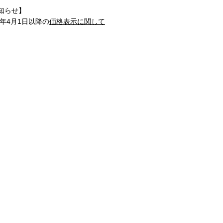
知らせ】
1年4月1日以降の
価格表示に関して