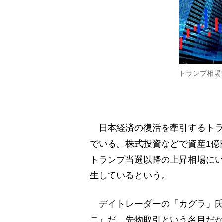
トランプ相場
日本経済の復活を牽引するトラ
でいる。株式投資などで資産1億
トランプ当選以降の上昇相場にい
生しているという。
デイトレーダーの「カグラ」氏
ニ』だ。先物取引という名目だ