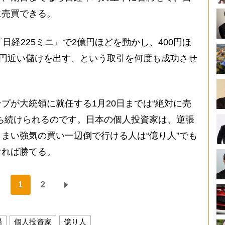
に売買できる。
日経225ミニ』で2億円ほどを動かし、400円ほ
万円近い儲けを出す、という取引を何度も成功させ
プが大統領に就任する1月20日までは“絶対に売
ち続けられるのです。日本の個人投資家は、逆張
まい強気の買い一辺倒で行ける人は“億り人”でも
ければ勝てる。
1
2
場
個人投資家
億り人