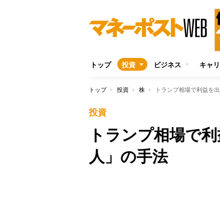
トップ
投資
ビジネス
キャリ
トップ
投資
株
トランプ相場で利益を出
投資
トランプ相場で利
人」の手法
Unmute