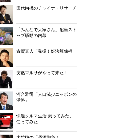
田代尚機のチャイナ・リサーチ
「みんなで大家さん」配当スト
ップ騒動の内幕
古賀真人「発掘！好決算銘柄」
突然マルサがやって来た！
河合雅司「人口減少ニッポンの
活路」
快適クルマ生活 乗ってみた、
使ってみた
大竹聡の「昼酒御免！」