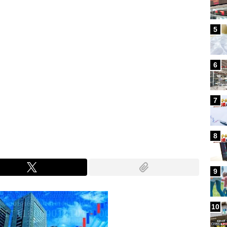
5
6
7
8
9
10