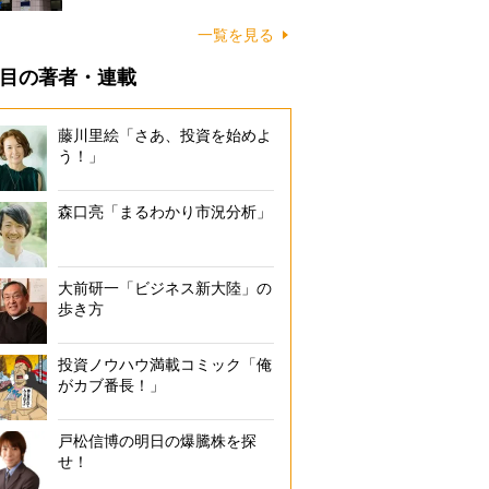
一覧を見る
目の著者・連載
藤川里絵「さあ、投資を始めよ
う！」
森口亮「まるわかり市況分析」
大前研一「ビジネス新大陸」の
歩き方
投資ノウハウ満載コミック「俺
がカブ番長！」
戸松信博の明日の爆騰株を探
せ！