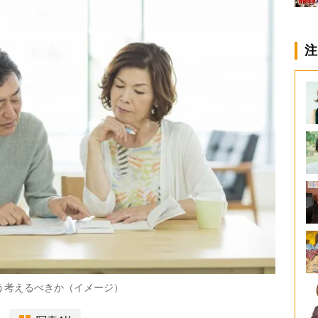
注
う考えるべきか（イメージ）