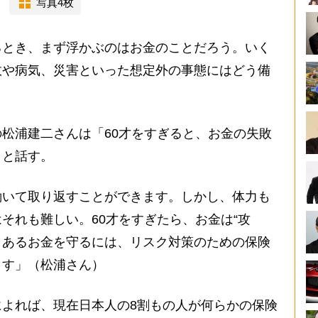
写真4枚
るとき、まず浮かぶのはお金のことだろう。いく
故や病気、災害といった想定外の事態にはどう備
松浦建二さんは「60才をすぎると、お金の失敗
」と話す。
働いて取り返すことができます。しかし、体力も
それも難しい。60才をすぎたら、お金は“攻
いまあるお金を守るには、リスク対策のための保険
ます」（松浦さん）
よれば、現在日本人の8割もの人が何らかの保険