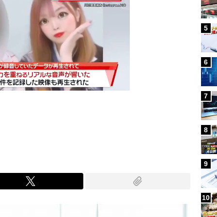
5
6
7
Mute
8
9
10