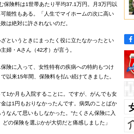
保険料は1世帯あたり平均37.1万円。月3万円以
る可能性もある。「人生でマイホームの次に高い
失敗は絶対に許されないのだ。
ざというときにまったく役に立たなかったとい
主婦・Aさん（42才）が言う。
ん保険に入って、女性特有の疾病への特約もつけ
で以来15年間、保険料を払い続けてきました。
て1か月も入院することに。ですが、がんでも女
金は1円もおりなかったんです。病気のことばか
うなんて思いもしなかった。“たくさん保険に入
、どの保険を選ぶかが大切だと痛感しました」