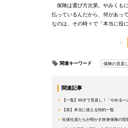
保険は選び方次第。やみくもに
払っているんだから、何があっ
なのは、その時々で「本当に役
関連キーワード
保険の見直
関連記事
【一覧】60才で見直し！「やめる
【表】本当に使える特約一覧
生保社員たちが明かす終身保険の現