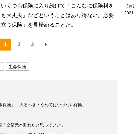
いくつも保険に入り続けて「こんなに保険料を
【お
202
ても大丈夫」などということはあり得ない。必要
に立つ保険」を見極めることだ。
1
2
3
し
生命保険
べき保険」「入るべき・やめてはいけない保険」
実「全部元本割れだと思っていい」