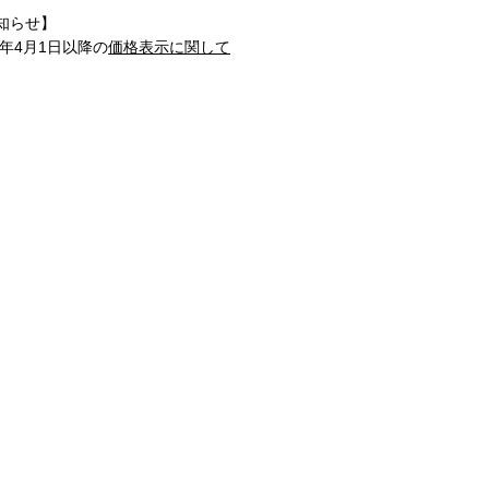
知らせ】
1年4月1日以降の
価格表示に関して