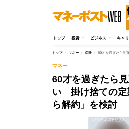
トップ
投資
ビジネス
キャリ
トップ
マネー
保険
マネー
60才を過ぎたら
い 掛け捨ての定
ら解約」を検討