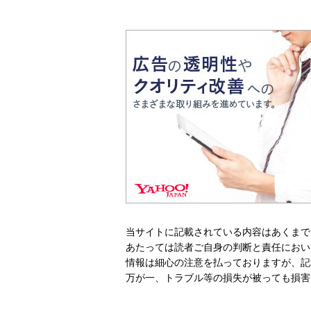
当サイトに記載されている内容はあくまで
あたっては読者ご自身の判断と責任におい
情報は細心の注意を払っておりますが、記
万が一、トラブル等の損失が被っても損害