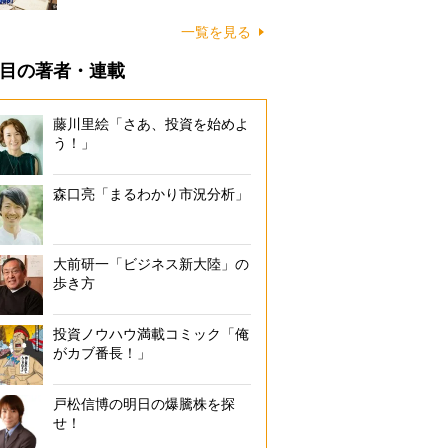
一覧を見る
目の著者・連載
藤川里絵「さあ、投資を始めよ
う！」
森口亮「まるわかり市況分析」
大前研一「ビジネス新大陸」の
歩き方
投資ノウハウ満載コミック「俺
がカブ番長！」
戸松信博の明日の爆騰株を探
せ！