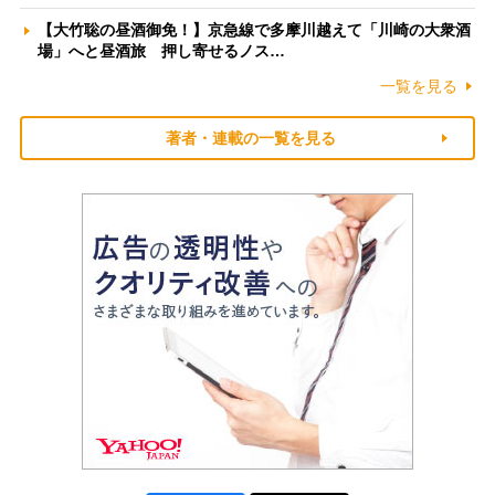
【大竹聡の昼酒御免！】京急線で多摩川越えて「川崎の大衆酒
場」へと昼酒旅 押し寄せるノス…
一覧を見る
著者・連載の一覧を見る