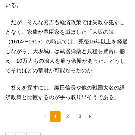
いる。
だが、そんな秀吉も経済政策では失敗を犯すこ
となく、家康が豊臣家を滅ぼした「大坂の陣」
（1614〜1615）の時点では、死後15年以上を経過
しながら、大坂城には武器弾薬と兵糧を豊富に揃
え、10万人もの浪人を雇う余裕があった。どうし
てそれほどの蓄財が可能だったのか。
答えを探すには、織田信長や他の戦国大名の経
済政策と比較するのが手っ取り早そうである。
1
2
3