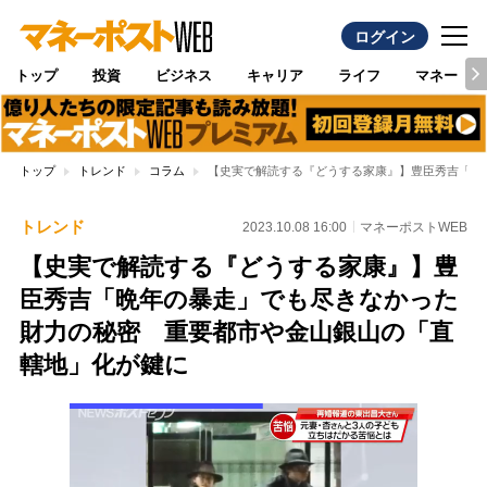
ログイン
トップ
投資
ビジネス
キャリア
ライフ
マネー
トップ
トレンド
コラム
【史実で解読する『どうする家康』】豊臣秀吉「晩
トレンド
2023.10.08 16:00
マネーポストWEB
【史実で解読する『どうする家康』】豊
臣秀吉「晩年の暴走」でも尽きなかった
財力の秘密 重要都市や金山銀山の「直
轄地」化が鍵に