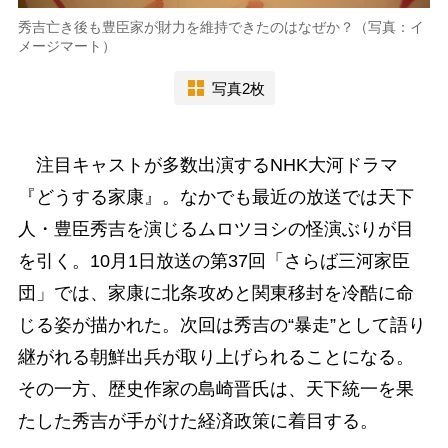
秀吉亡き後も豊臣家が財力を維持できたのはなぜか？（写真：イ
メージマート）
写真2枚
注目キャストが多数出演するNHK大河ドラマ
『どうする家康』。なかでも最近の放送では天下
人・豊臣秀吉を演じるムロツヨシの怪演ぶりが目
を引く。10月1日放送の第37回「さらば三河家臣
団」では、家康に北条攻めと関東移封を冷酷に命
じる姿が描かれた。次回は秀吉の“暴走”として語り
継がれる朝鮮出兵が取り上げられることになる。
その一方、歴史作家の島崎晋氏は、天下統一を果
たした秀吉が手がけた経済政策に着目する。