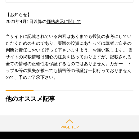
【お知らせ】
2021年4月1日以降の
価格表示に関して
当サイトに記載されている内容はあくまでも投資の参考にしてい
ただくためのものであり、実際の投資にあたっては読者ご自身の
判断と責任において行って下さいますよう、お願い致します。 当
サイトの掲載情報は細心の注意を払っておりますが、記載される
全ての情報の正確性を保証するものではありません。万が一、ト
ラブル等の損失が被っても損害等の保証は一切行っておりません
ので、予めご了承下さい。
他のオススメ記事
PAGE TOP