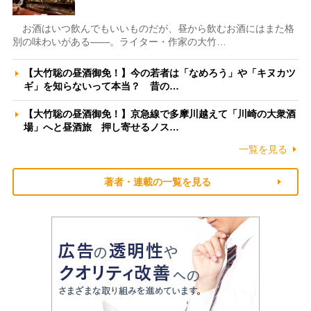
お酒はいつ飲んでもいいものだが、昼から飲むお酒にはまた格
別の味わいがある――。ライター・作家の大竹…
【大竹聡の昼酒御免！】今の若者は「なめろう」や「キヌカツ
ギ」を知らないって本当？ 昔の…
【大竹聡の昼酒御免！】京急線で多摩川越えて「川崎の大衆酒
場」へと昼酒旅 押し寄せるノス…
一覧を見る
著者・連載の一覧を見る