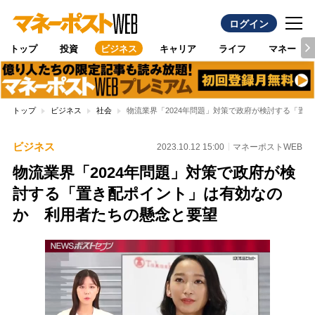
ログイン
トップ
投資
ビジネス
キャリア
ライフ
マネー
トップ
ビジネス
社会
物流業界「2024年問題」対策で政府が検討する「置
ビジネス
2023.10.12 15:00
マネーポストWEB
物流業界「2024年問題」対策で政府が検
討する「置き配ポイント」は有効なの
か 利用者たちの懸念と要望