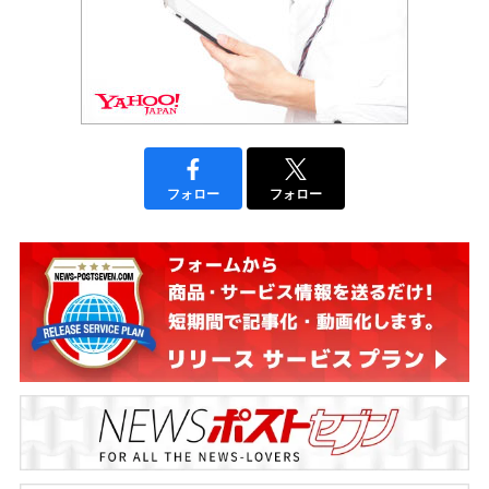
フォロー
フォロー