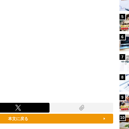
88.23%
5
6
7
8
9
10
本文に戻る