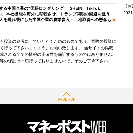
【お
する中国企業の“国籍ロンダリング” SHEIN、TikTok、
202
mu…本社機能を海外に移転させ、トランプ関税の回避を狙う
人を隠れ蓑にした中国企業の農業参入・土地取得への懸念も
も投資の参考にしていただくためのものであり、実際の投資に
て行って下さいますよう、お願い致します。 当サイトの掲載
載される全ての情報の正確性を保証するものではありません。
等の保証は一切行っておりませんので、予めご了承下さい。
PAGE TOP