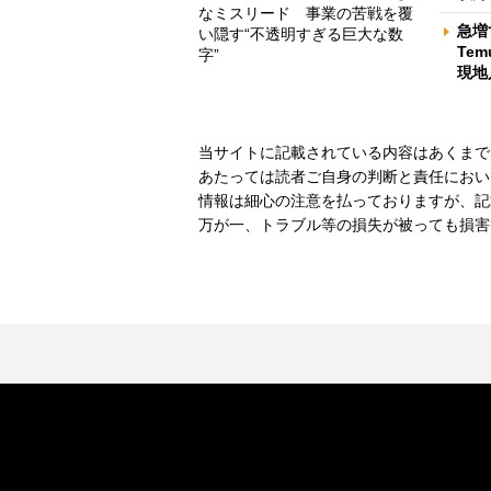
なミスリード 事業の苦戦を覆
急増
い隠す“不透明すぎる巨大な数
Te
字”
現地
当サイトに記載されている内容はあくまで
あたっては読者ご自身の判断と責任におい
情報は細心の注意を払っておりますが、記
万が一、トラブル等の損失が被っても損害