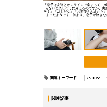
「息子は友達とオンラインで集まって、ボ
らないと楽しそうに見えるのですが、実
メージマート）
そ！』『ゴミだな』『お前使えねえから』
まったようです。何より、息子が泣きな
関連キーワード
YouTube
関連記事