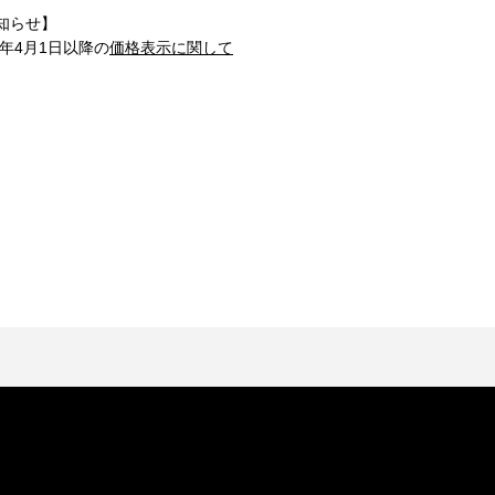
知らせ】
1年4月1日以降の
価格表示に関して