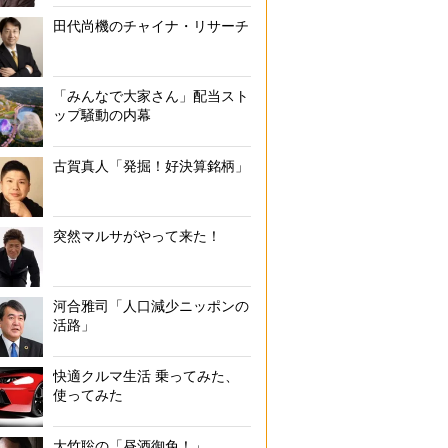
田代尚機のチャイナ・リサーチ
「みんなで大家さん」配当スト
ップ騒動の内幕
古賀真人「発掘！好決算銘柄」
突然マルサがやって来た！
河合雅司「人口減少ニッポンの
活路」
快適クルマ生活 乗ってみた、
使ってみた
大竹聡の「昼酒御免！」