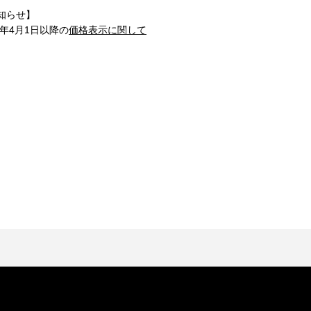
知らせ】
1年4月1日以降の
価格表示に関して