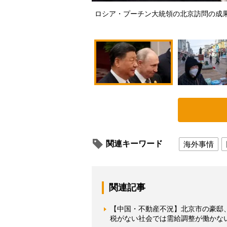
ロシア・プーチン大統領の北京訪問の成果は（
関連キーワード
海外事情
関連記事
【中国・不動産不況】北京市の豪邸
税がない社会では需給調整が働かな