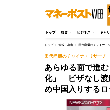
トップ
投資
ビジネス
キャリ
トップ
連載・著者
田代尚機のチャイナ・
田代尚機のチャイナ・リサーチ
あらゆる面で進む
化」 ビザなし渡
め中国入りするロ