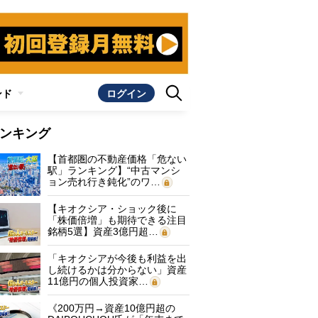
ンド
ログイン
ンキング
【首都圏の不動産価格「危ない
駅」ランキング】“中古マンシ
ョン売れ行き鈍化”のワ…
【キオクシア・ショック後に
「株価倍増」も期待できる注目
銘柄5選】資産3億円超…
「キオクシアが今後も利益を出
し続けるかは分からない」資産
11億円の個人投資家…
《200万円→資産10億円超の