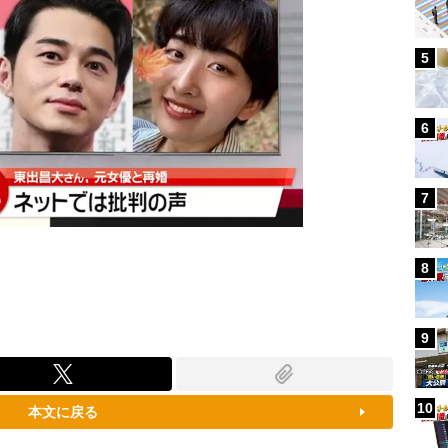
5
6
7
8
9
10
本文に戻る