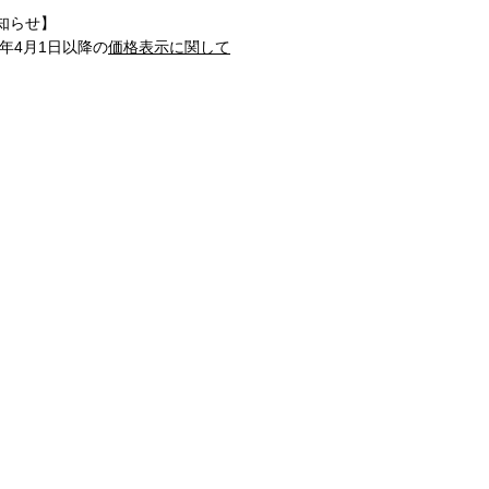
知らせ】
1年4月1日以降の
価格表示に関して