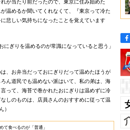
それが当たり前だったので、東京に住み始めた
んが温めるか聞いてくれなくて、『東京って冷た
手に悲しい気持ちになったことを覚えています
おにぎりを温めるのが常識になっていると思う」
のは、お弁当だっておにぎりだって温めたほうが
ちろん道民でも温めない派はいて、私の弟は、海
と言って、海苔で巻かれたおにぎりは温めずに冷
苔なしのものは、店員さんのおすすめに従って温
ん）
めて食べるのが「普通」