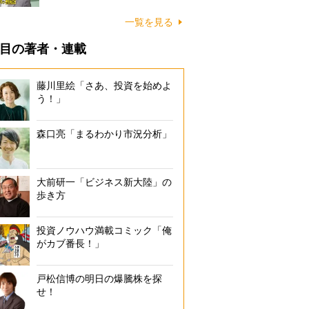
一覧を見る
目の著者・連載
藤川里絵「さあ、投資を始めよ
う！」
森口亮「まるわかり市況分析」
大前研一「ビジネス新大陸」の
歩き方
投資ノウハウ満載コミック「俺
がカブ番長！」
戸松信博の明日の爆騰株を探
せ！