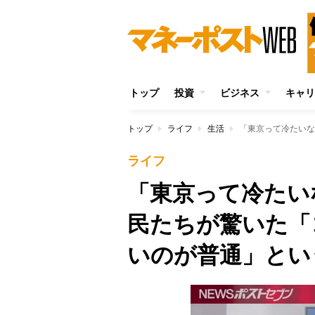
トップ
投資
ビジネス
キャリ
トップ
ライフ
生活
ライフ
「東京って冷たい
民たちが驚いた「
いのが普通」とい