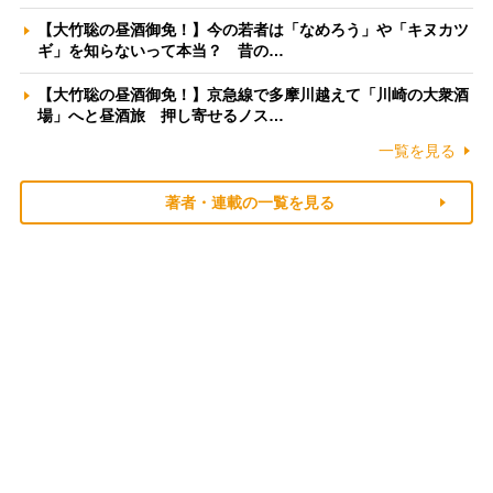
【大竹聡の昼酒御免！】今の若者は「なめろう」や「キヌカツ
ギ」を知らないって本当？ 昔の…
【大竹聡の昼酒御免！】京急線で多摩川越えて「川崎の大衆酒
場」へと昼酒旅 押し寄せるノス…
一覧を見る
著者・連載の一覧を見る