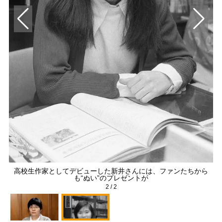
井素
高校生作家としてデビューした新井さんには、ファンたちから
も“ぬい”のプレゼントが
2
/
2