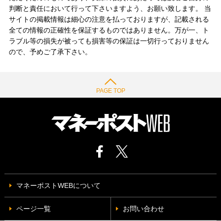
判断と責任において行って下さいますよう、お願い致します。 当
サイトの掲載情報は細心の注意を払っておりますが、記載される
全ての情報の正確性を保証するものではありません。万が一、ト
ラブル等の損失が被っても損害等の保証は一切行っておりません
ので、予めご了承下さい。
PAGE TOP
マネーポストWEBについて
ページ一覧
お問い合わせ