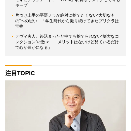
キープ
片づけ上手の平野ノラが絶対に捨てたくない“大切なも
の”への思い 「学生時代から撮り続けてきたプリクラは
宝物」
デヴィ夫人、終活まっただ中でも捨てられない“膨大なコ
レクション”の数々 「メリットはないけど見ているだけ
で心が豊かになる」
注目TOPIC