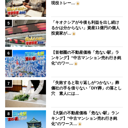
現役トレー…
「キオクシアが今後も利益を出し続け
5
るかは分からない」資産11億円の個人
投資家が…
【首都圏の不動産価格「危ない駅」ラ
6
ンキング】“中古マンション売れ行き鈍
化”のワー…
「失敗すると取り返しがつかない」葬
7
儀社の手を借りない「DIY葬」の落とし
穴 素人には…
【大阪の不動産価格「危ない駅」ラン
8
キング】“中古マンション売れ行き鈍
化”のワース…