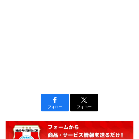
フォロー
フォロー