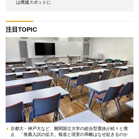
は廃墟スポットに
注目TOPIC
京都大・神戸大など、難関国立大学の総合型選抜が続々と廃
止 「推薦入試の拡大」報道と現実の乖離はなぜ起きるのか