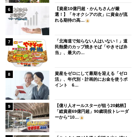
【資産10億円超・かんちさんが厳
6
選！】「キオクシアの次」に資金が流
れる期待の高…
「北海道で知らない人はいない！」道
7
民熱愛のカップ焼きそば「やきそば弁
当」、最大の…
資産をゼロにして最期を迎える「ゼロ
8
活」、年代別・計画的にお金を使うポ
イント 6…
【億り人オールスターが狙う20銘柄】
9
「総資産69億円超」90歳現役トレーダ
ーから“10…