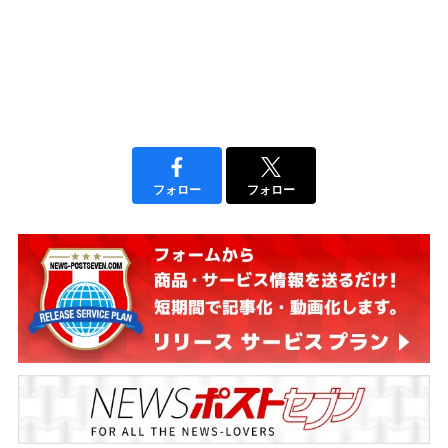
フォロー
フォロー