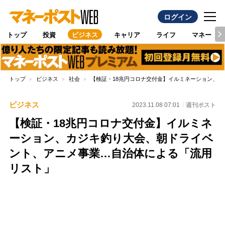
ログイン
トップ
投資
ビジネス
キャリア
ライフ
マネー
トップ
ビジネス
社会
【検証・18兆円コロナ交付金】イルミネーション、
ビジネス
2023.11.08 07:01
週刊ポスト
【検証・18兆円コロナ交付金】イルミネ
ーション、カジキ釣り大会、朝ドライベ
ント、アニメ事業…自治体による「流用
リスト」
Loaded
:
100.00%
/
Unmute