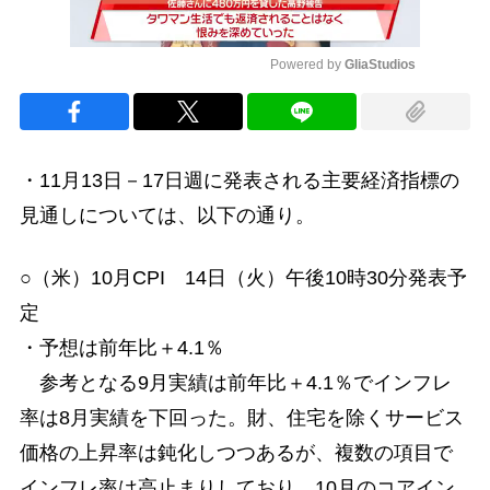
Powered by 
GliaStudios
Mute
・11月13日－17日週に発表される主要経済指標の
見通しについては、以下の通り。
○（米）10月CPI 14日（火）午後10時30分発表予
定
・予想は前年比＋4.1％
参考となる9月実績は前年比＋4.1％でインフレ
率は8月実績を下回った。財、住宅を除くサービス
価格の上昇率は鈍化しつつあるが、複数の項目で
インフレ率は高止まりしており、10月のコアイン