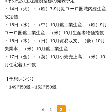
○その他の主な経済指標の発表予定
・14日（火）：（欧）7-9月期ユーロ圏域内総生産
改定値
・15日（水）：（中）10月鉱工業生産、（欧）9月
ユーロ圏鉱工業生産、（米）10月生産者物価指数
・16日（木）：（日）10月貿易収支、（豪）10月
失業率、（米）10月鉱工業生産
・17日（金）：（英）10月小売売上高、（米）10
月住宅着工件数
【予想レンジ】
・149円50銭－152円50銭
1
2