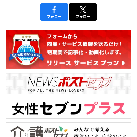
フォロー
フォロー