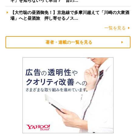
ギ」を知らないって本当？ 昔の…
【大竹聡の昼酒御免！】京急線で多摩川越えて「川崎の大衆酒
場」へと昼酒旅 押し寄せるノス…
一覧を見る
著者・連載の一覧を見る