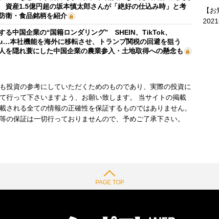
 資産1.5億円超の坂本慎太郎さんが「絶好の仕込み時」と考
【お
防衛・食品銘柄を紹介
202
する中国企業の“国籍ロンダリング” SHEIN、TikTok、
mu…本社機能を海外に移転させ、トランプ関税の回避を狙う
人を隠れ蓑にした中国企業の農業参入・土地取得への懸念も
も投資の参考にしていただくためのものであり、実際の投資に
て行って下さいますよう、お願い致します。 当サイトの掲載
載される全ての情報の正確性を保証するものではありません。
等の保証は一切行っておりませんので、予めご了承下さい。
PAGE TOP