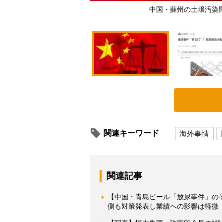
中国・蘇州の土壌汚染問題
関連キーワード
海外事情
関連記事
【中国・青島ビール「放尿事件」の
側も対策発表し業績への影響は軽微