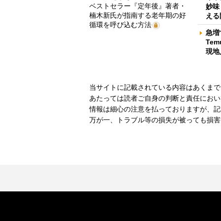
ベストセラー『定年後』著者・
妙味
楠木新氏が指南する老年期の好
える
循環を呼び込む方法
急増
Te
現地
当サイトに記載されている内容はあくまで
あたっては読者ご自身の判断と責任におい
情報は細心の注意を払っておりますが、記
万が一、トラブル等の損失が被っても損害