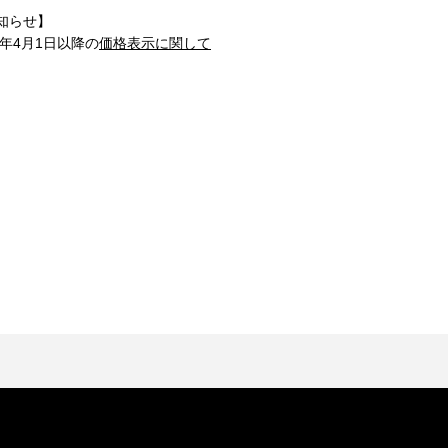
知らせ】
1年4月1日以降の
価格表示に関して