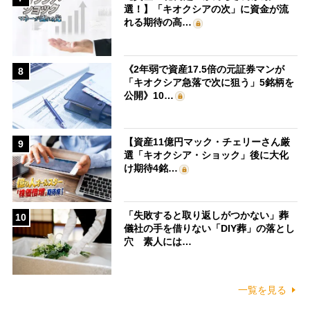
選！】「キオクシアの次」に資金が流
れる期待の高…
《2年弱で資産17.5倍の元証券マンが
8
「キオクシア急落で次に狙う」5銘柄を
公開》10…
【資産11億円マック・チェリーさん厳
9
選「キオクシア・ショック」後に大化
け期待4銘…
「失敗すると取り返しがつかない」葬
10
儀社の手を借りない「DIY葬」の落とし
穴 素人には…
一覧を見る