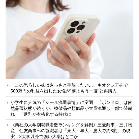
「この恐ろしい株はさっさと手放したい…」キオクシア株で
500万円の利益を出した女性が“夢よもう一度”と再購入
小学生に人気の「シール流通事情」に変調 「ボンドロ」は依
然品薄状態が続くが、模倣品や類似品が大量流通し一部で値崩
れ 「選別が本格化する時代に」
《商社の大学別就職者数ランキングを解剖》三菱商事、三井物
産、住友商事への就職者は「東大・早大・慶大で約6割」の現
実 3大学以外で強い大学はどこか