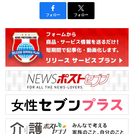
フォロー
フォロー