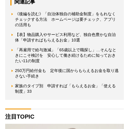
関連記事
《後編を読む》「自治体独自の補助金制度」をもれなく
チェックする方法 ホームページは要チェック、アプリ
の活用も
【表】物品購入やサービス利用など、独自色豊かな自治
体「申請すればもらえるお金」10選
「再雇用で給与激減」「65歳以上で職探し」…そんなと
きにこそ検討を 安心して働き続けるために知っておき
たい11の制度
250万円給付金も 定年後に国からもらえるお金を取り逃
さない手続き
家族のタイプ別 申請すれば「もらえるお金」「使える
制度」33
注目TOPIC