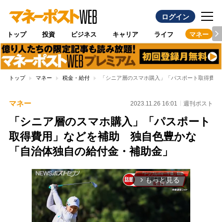
ログイン
トップ
投資
ビジネス
キャリア
ライフ
マネー
トップ
マネー
税金・給付
「シニア層のスマホ購入」「パスポート取得費用
マネー
2023.11.26 16:01
週刊ポスト
「シニア層のスマホ購入」「パスポート
取得費用」などを補助 独自色豊かな
「自治体独自の給付金・補助金」
もっと見る
arrow_forward_ios