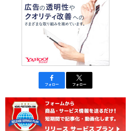
フォロー
フォロー