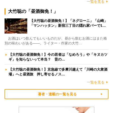
一覧を見る
大竹聡の「昼酒御免！」
【大竹聡の昼酒御免！】「ネグローニ」「山崎」
「マンハッタン」新宿三丁目の隠れ家バーで1…
お酒はいつ飲んでもいいものだが、昼から飲むお酒にはまた格
別の味わいがある――。ライター・作家の大竹…
【大竹聡の昼酒御免！】今の若者は「なめろう」や「キヌカツ
ギ」を知らないって本当？ 昔の…
【大竹聡の昼酒御免！】京急線で多摩川越えて「川崎の大衆酒
場」へと昼酒旅 押し寄せるノス…
一覧を見る
著者・連載の一覧を見る