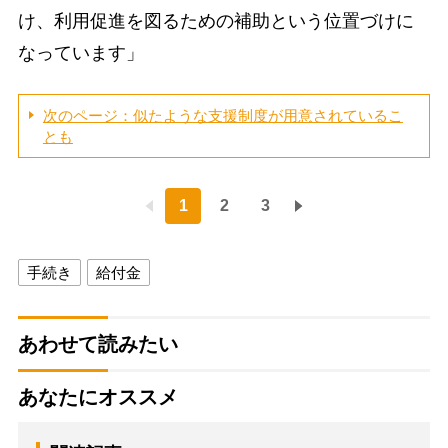
け、利用促進を図るための補助という位置づけに
なっています」
次のページ：似たような支援制度が用意されているこ
とも
1
2
3
手続き
給付金
あわせて読みたい
あなたにオススメ