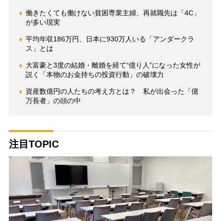
働きたくても働けない貧困専業主婦、再就職先は「4C」
が多い現実
平均年収186万円、日本に930万人いる「アンダークラ
ス」とは
大富豪と3度の結婚・離婚を経て“億り人”になった女性が
説く「本物のお金持ちの投資行動」の破壊力
資産数億円の人たちの考え方とは？ 私が出会った「億
万長者」の頭の中
注目TOPIC