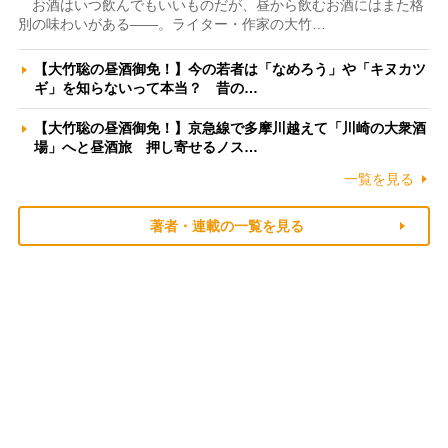
お酒はいつ飲んでもいいものだが、昼から飲むお酒にはまた格
別の味わいがある――。ライター・作家の大竹…
【大竹聡の昼酒御免！】今の若者は「なめろう」や「キヌカツ
ギ」を知らないって本当？ 昔の…
【大竹聡の昼酒御免！】京急線で多摩川越えて「川崎の大衆酒
場」へと昼酒旅 押し寄せるノス…
一覧を見る
著者・連載の一覧を見る