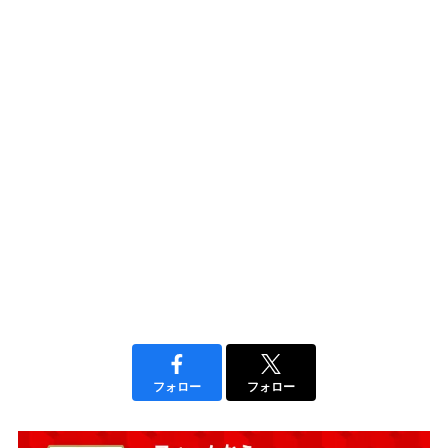
フォロー
フォロー