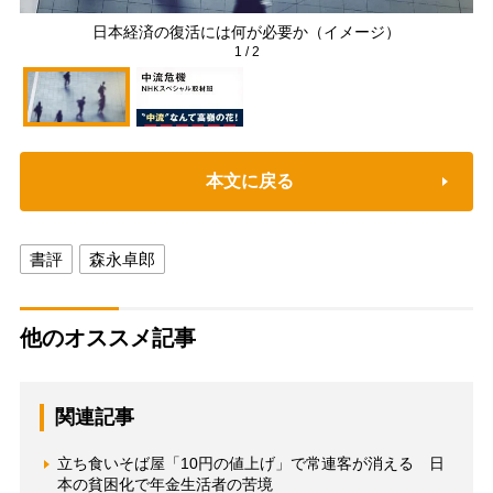
日本経済の復活には何が必要か（イメージ）
1
/
2
本文に戻る
書評
森永卓郎
他のオススメ記事
関連記事
立ち食いそば屋「10円の値上げ」で常連客が消える 日
本の貧困化で年金生活者の苦境