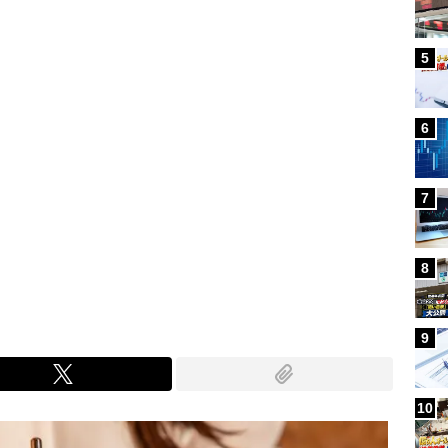
5
6
7
8
9
10