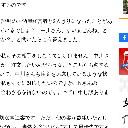
とするのです。
と評判の居酒屋経営者と2人きりになったことがあ
っているでしょ？ 中川さん、すいませんね」と
すか？」と聞いたらこう答えました。
で私もその相手をしなくてはいけません。中川さ
とか、注文したいんだろうな、とこちらも察する
ていて、中川さんも注文を遠慮しているような状
は私もすぐに対応したいのですが、Nさんの
き合わざるを得ないのです。本当に申し訳ありま
切な常連客です。ただ、他の客が数組いたとし
常連だから、当然女将はワシに対して最優先で対応