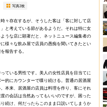
写真2枚
時々存在するが、そうした客は「客に対して店
き」と考えている節があるようだ。それは特に女
るような店に顕著だと、ネットニュース編集者の
でに様々な飲み屋で店員の愚痴を聞いてきたとい
態を報告する。
っている男性です。美人の女性店員を目当てに
バー的にカウンターで喋り続ける。普通の居酒屋
い。本来、居酒屋の店員は料理を作り、客にそれ
程度の会話は当然あってもいいのですが、困った
喋り続け、何だったらこのまま口説いてしまうか