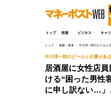
トップ
投資
ビジネス
キャリ
トップ
連載・著者
中川淳一郎のビールと
中川淳一郎のビールと仕事があ
居酒屋に女性店員
ける“困った男性
に申し訳ない…」
Unmute