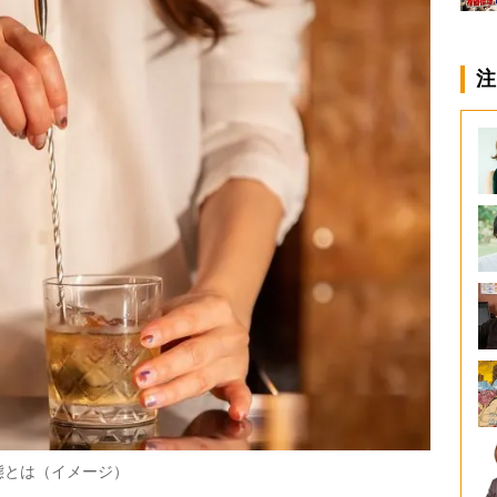
注
態とは（イメージ）