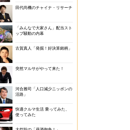
田代尚機のチャイナ・リサーチ
「みんなで大家さん」配当スト
ップ騒動の内幕
古賀真人「発掘！好決算銘柄」
突然マルサがやって来た！
河合雅司「人口減少ニッポンの
活路」
快適クルマ生活 乗ってみた、
使ってみた
大竹聡の「昼酒御免！」