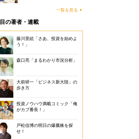
一覧を見る
目の著者・連載
藤川里絵「さあ、投資を始めよ
う！」
森口亮「まるわかり市況分析」
大前研一「ビジネス新大陸」の
歩き方
投資ノウハウ満載コミック「俺
がカブ番長！」
戸松信博の明日の爆騰株を探
せ！