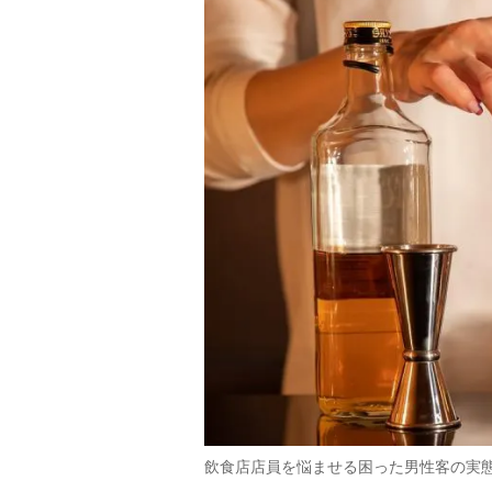
飲食店店員を悩ませる困った男性客の実