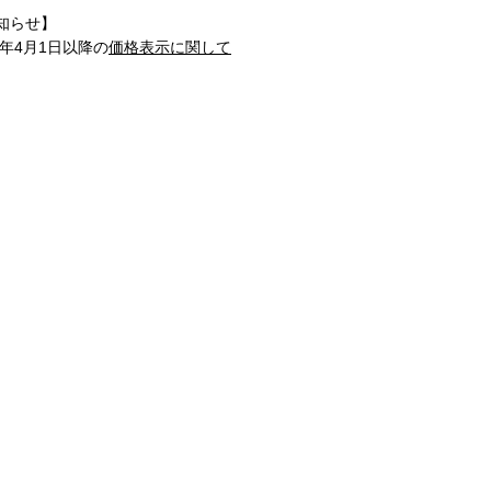
知らせ】
1年4月1日以降の
価格表示に関して