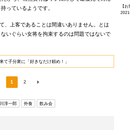
【お
を持っているようです。
202
て、上客であることは間違いありません。とは
きないぐらい女将を拘束するのは問題ではないで
来て子分衆に「好きなだけ頼め！」
1
2
川淳一郎
外食
飲み会