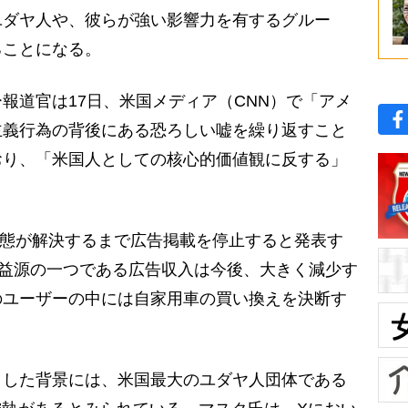
ユダヤ人や、彼らが強い影響力を有するグルー
ることになる。
道官は17日、米国メディア（CNN）で「アメ
主義行為の背後にある恐ろしい嘘を繰り返すこと
おり、「米国人としての核心的価値観に反する」
事態が解決するまで広告掲載を停止すると発表す
収益源の一つである広告収入は今後、大きく減少す
のユーザーの中には自家用車の買い換えを決断す
した背景には、米国最大のユダヤ人団体である