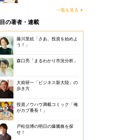
一覧を見る
目の著者・連載
藤川里絵「さあ、投資を始めよ
う！」
森口亮「まるわかり市況分析」
大前研一「ビジネス新大陸」の
歩き方
投資ノウハウ満載コミック「俺
がカブ番長！」
戸松信博の明日の爆騰株を探
せ！