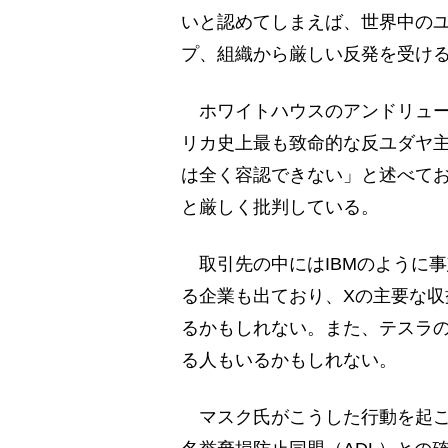
いと認めてしまえば、世界中の
プ、組織から厳しい反発を受け
ホワイトハウスのアンドリュー報
リカ史上最も致命的な反ユダヤ
は全く容認できない」と述べて
と厳しく批判している。
取引先の中にはIBMのように
る企業も出ており、Xの主要な
るかもしれない。また、テスラ
る人もいるかもしれない。
マスク氏がこうした行動を起こ