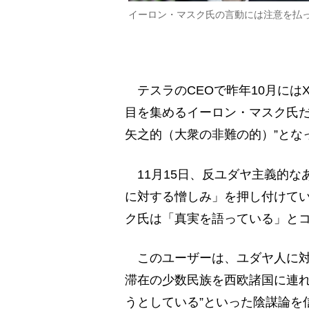
イーロン・マスク氏の言動には注意を払っておき
テスラのCEOで昨年10月には
目を集めるイーロン・マスク氏だ
矢之的（大衆の非難の的）”とな
11月15日、反ユダヤ主義的な
に対する憎しみ」を押し付けて
ク氏は「真実を語っている」と
このユーザーは、ユダヤ人に対
滞在の少数民族を西欧諸国に連
うとしている”といった陰謀論を