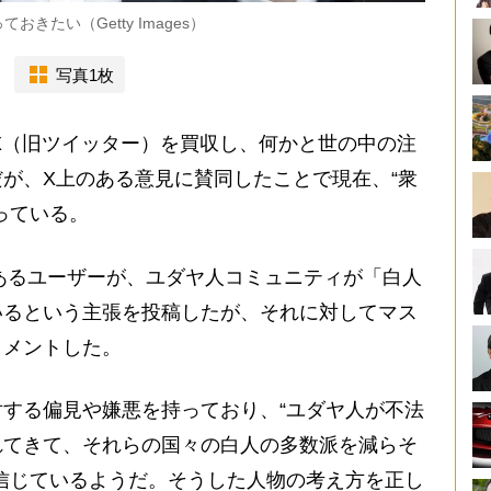
たい（Getty Images）
写真1枚
X（旧ツイッター）を買収し、何かと世の中の注
が、X上のある意見に賛同したことで現在、“衆
っている。
あるユーザーが、ユダヤ人コミュニティが「白人
いるという主張を投稿したが、それに対してマス
コメントした。
する偏見や嫌悪を持っており、“ユダヤ人が不法
れてきて、それらの国々の白人の多数派を減らそ
信じているようだ。そうした人物の考え方を正し