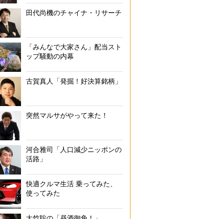
田代尚機のチャイナ・リサーチ
「みんなで大家さん」配当スト
ップ騒動の内幕
古賀真人「発掘！好決算銘柄」
突然マルサがやって来た！
河合雅司「人口減少ニッポンの
活路」
快適クルマ生活 乗ってみた、
使ってみた
大竹聡の「昼酒御免！」