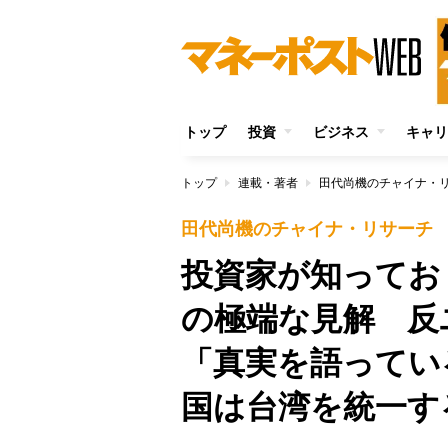
トップ
投資
ビジネス
キャリ
トップ
連載・著者
田代尚機のチャイナ・
田代尚機のチャイナ・リサーチ
投資家が知ってお
の極端な見解 反
「真実を語ってい
国は台湾を統一す