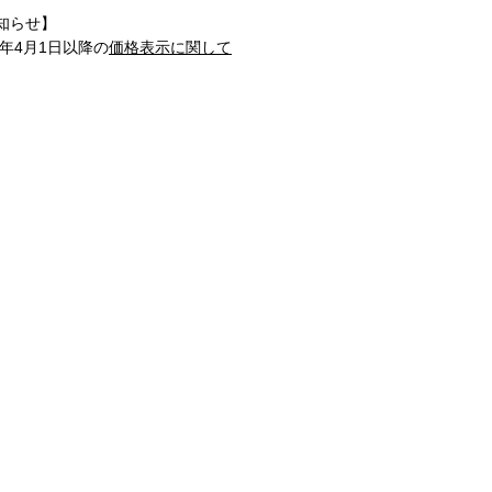
知らせ】
1年4月1日以降の
価格表示に関して