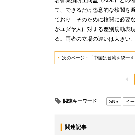
名誉棄損防止同盟（ADL）との
て、できるだけ恣意的な検閲を
ており、そのために検閲に必要
がユダヤ人に対する差別扇動表現
る。両者の立場の違いは大きい
次のページ：「中国は台湾を統一す
関連キーワード
SNS
イー
関連記事