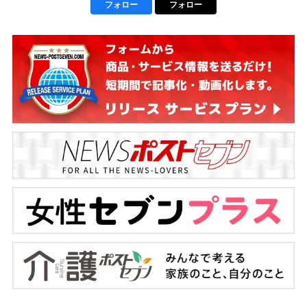
フォロー
フォロー