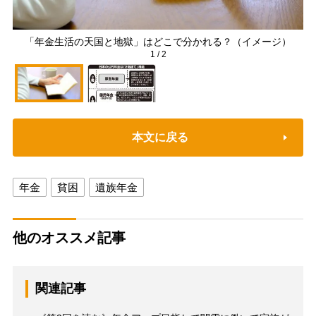
「年金生活の天国と地獄」はどこで分かれる？（イメージ）
1
/
2
本文に戻る
年金
貧困
遺族年金
他のオススメ記事
関連記事