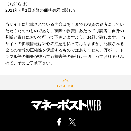
【お知らせ】
2021年4月1日以降の
価格表示に関して
当サイトに記載されている内容はあくまでも投資の参考にしてい
ただくためのものであり、実際の投資にあたっては読者ご自身の
判断と責任において行って下さいますよう、お願い致します。 当
サイトの掲載情報は細心の注意を払っておりますが、記載される
全ての情報の正確性を保証するものではありません。万が一、ト
ラブル等の損失が被っても損害等の保証は一切行っておりません
ので、予めご了承下さい。
PAGE TOP