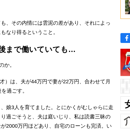
も、その内情には雲泥の差があり、それによっ
にもなり得るということ。
後まで働いていても…
ものか。
才）は、夫が44万円で妻が22万円、合わせて月
後を過ごす。
、娘3人を育てました。とにかくがむしゃらに走
くり過ごそうと、夫は庭いじり、私は読書三昧の
が2000万円ほどあり、自宅のローンも完済。い