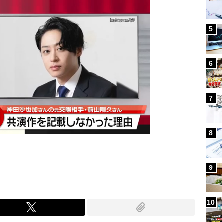
5
6
7
8
9
10