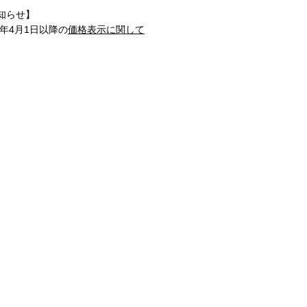
知らせ】
1年4月1日以降の
価格表示に関して