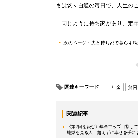
まは悠々自適の毎日で、人生の
同じように持ち家があり、定年
次のページ：夫と持ち家で暮らすB
関連キーワード
年金
貧困
関連記事
《第2回を読む》年金アップ目指し
地獄を見る人、超えずに幸せを手に