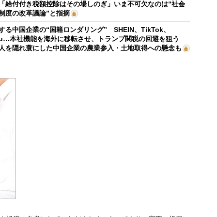
「給付付き税額控除はその場しのぎ」いま不可欠なのは“社会
制度の改革議論”と指摘
する中国企業の“国籍ロンダリング” SHEIN、TikTok、
mu…本社機能を海外に移転させ、トランプ関税の回避を狙う
人を隠れ蓑にした中国企業の農業参入・土地取得への懸念も