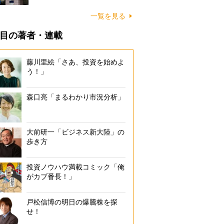
一覧を見る
目の著者・連載
藤川里絵「さあ、投資を始めよ
う！」
森口亮「まるわかり市況分析」
大前研一「ビジネス新大陸」の
歩き方
投資ノウハウ満載コミック「俺
がカブ番長！」
戸松信博の明日の爆騰株を探
せ！