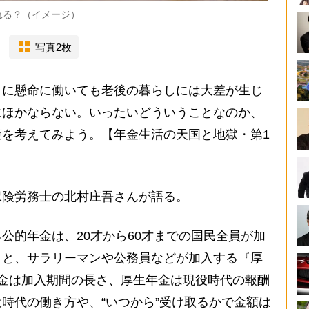
れる？（イメージ）
写真2枚
に懸命に働いても老後の暮らしには大差が生じ
にほかならない。いったいどういうことなのか、
を考えてみよう。【年金生活の天国と地獄・第1
険労務士の北村庄吾さんが語る。
公的年金は、20才から60才までの国民全員が加
）と、サラリーマンや公務員などが加入する『厚
金は加入期間の長さ、厚生年金は現役時代の報酬
時代の働き方や、“いつから”受け取るかで金額は