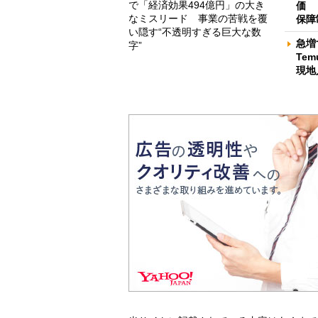
で「経済効果494億円」の大き
価 
なミスリード 事業の苦戦を覆
保障
い隠す“不透明すぎる巨大な数
急増
字”
Te
現地