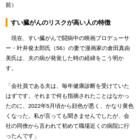
前）
すい臓がんのリスクが高い人の特徴
現在、すい臓がんで闘病中の映画プロデューサ
ー・叶井俊太郎氏（56）の妻で漫画家の倉田真由
美氏は、夫の病が発覚した時の経緯をこう明か
す。
「会社員である夫は、毎年健康診断を受けていた
はずです。それまで何も指摘されたことはなかっ
たのに、2022年5月頃から顔色が悪く、かなり黄色
くなった。私が言っても聞きませんでしたが、会
社の同僚から言われて初めて職場近くの病院に行
ったんです」