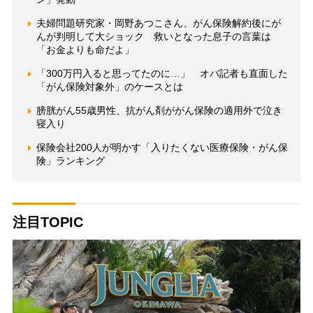
夫婦問題研究家・岡野あつこさん、がん保険解約後にが
んが判明して大ショック 救いとなった息子の言葉は
「お金よりも命だよ」
「300万円入ると思ってたのに…」 オバ記者も直面した
「がん保険対象外」のケースとは
膀胱がん55歳男性、抗がん剤ががん保険の適用外で泣き
寝入り
保険会社200人が明かす「入りたくない医療保険・がん保
険」ランキング
注目TOPIC