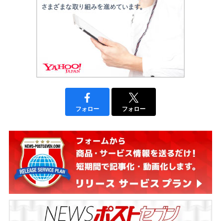
フォロー
フォロー