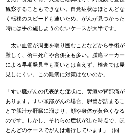
観察することもできない。自覚症状はほとんどな
く転移のスピードも速いため、がんが見つかった
時には手の施しようのないケースが大半です」
太い血管が周囲を取り囲むことなどから手術が
難しく、術中死亡や合併症も多い。腫瘍マーカー
による早期発見率も高いとは言えず、検査では発
見しにくい。この難病に対策はないのか。
「すい臓がんの代表的な症状に、黄疸や背部痛が
あります。すい頭部がんの場合、胆管が詰まるこ
とで胆汁が肝臓に溜まり、顔や身体が黄色くなる
のです。しかし、それらの症状が出た時点で、ほ
とんどのケースでがんは進行しています」（同