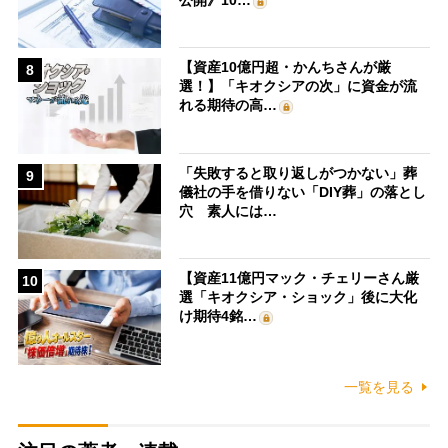
【資産10億円超・かんちさんが厳
8
選！】「キオクシアの次」に資金が流
れる期待の高…
「失敗すると取り返しがつかない」葬
9
儀社の手を借りない「DIY葬」の落とし
穴 素人には…
【資産11億円マック・チェリーさん厳
10
選「キオクシア・ショック」後に大化
け期待4銘…
一覧を見る