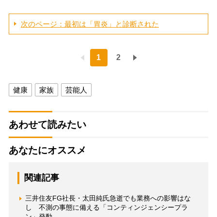
次のページ：最初は「胃炎」と診断された
1
2
健康
家族
芸能人
あわせて読みたい
あなたにオススメ
関連記事
三井住友FG社長・太田純氏急逝でも業務への影響はな
し 不測の事態に備える「コンティンジェンシープラ
ン」発動