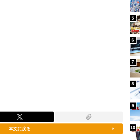
5
6
7
8
9
10
本文に戻る