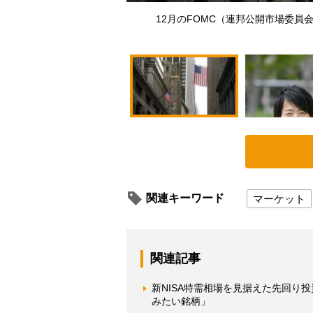
12月のFOMC（連邦公開市場委
関連キーワード
マーケット
関連記事
新NISA特需相場を見据えた先回り
みたい銘柄」