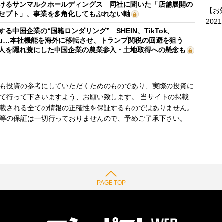
けるサンマルクホールディングス 同社に聞いた「店舗展開の
【お
セプト」、事業を多角化してもぶれない軸
202
する中国企業の“国籍ロンダリング” SHEIN、TikTok、
mu…本社機能を海外に移転させ、トランプ関税の回避を狙う
人を隠れ蓑にした中国企業の農業参入・土地取得への懸念も
も投資の参考にしていただくためのものであり、実際の投資に
て行って下さいますよう、お願い致します。 当サイトの掲載
載される全ての情報の正確性を保証するものではありません。
等の保証は一切行っておりませんので、予めご了承下さい。
PAGE TOP