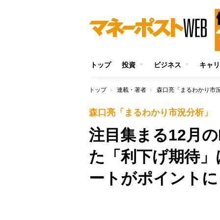
トップ
投資
ビジネス
キャリ
トップ
連載・著者
森口亮「まるわかり市
森口亮「まるわかり市況分析」
注目集まる12月の
た「利下げ期待」
ートがポイントに