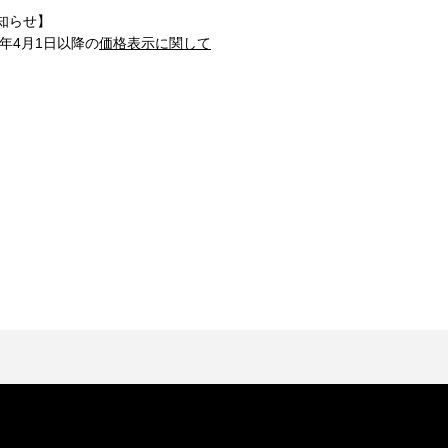
知らせ】
1年4月1日以降の
価格表示に関して