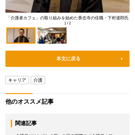
「介護者カフェ」の取り組みを始めた香念寺の住職・下村達郎氏
1
/
2
本文に戻る
キャリア
介護
他のオススメ記事
関連記事