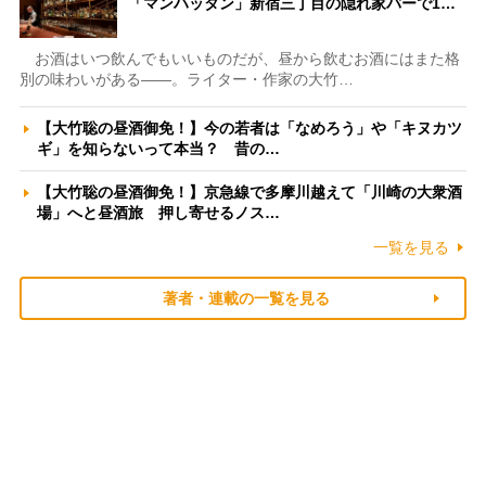
「マンハッタン」新宿三丁目の隠れ家バーで1…
お酒はいつ飲んでもいいものだが、昼から飲むお酒にはまた格
別の味わいがある――。ライター・作家の大竹…
【大竹聡の昼酒御免！】今の若者は「なめろう」や「キヌカツ
ギ」を知らないって本当？ 昔の…
【大竹聡の昼酒御免！】京急線で多摩川越えて「川崎の大衆酒
場」へと昼酒旅 押し寄せるノス…
一覧を見る
著者・連載の一覧を見る