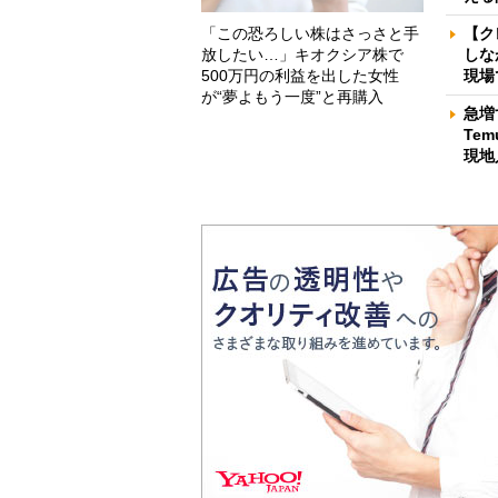
「この恐ろしい株はさっさと手
【ク
放したい…」キオクシア株で
しな
500万円の利益を出した女性
現場
が“夢よもう一度”と再購入
急増
Te
現地