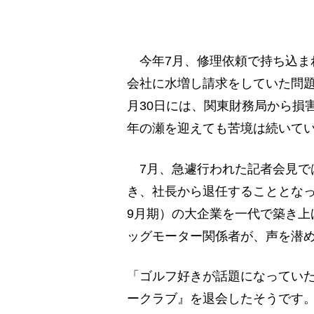
今年7月、修理依頼で持ち込ま
会社に水増し請求をしていた問題
月30日には、関東財務局から損
年の瀬を迎えても苦境は続いて
7月、急遽行われた記者会見で
き、社長から退任することとなった
9月期）の大企業を一代で築き上
ッグモーター関係者が、声を潜
「ゴルフ好きが話題になってい
ークラブ』を退会したそうです