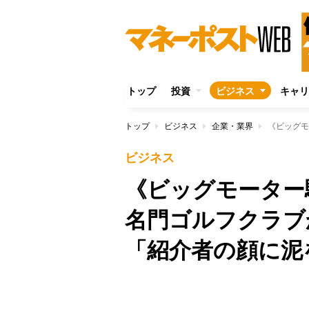
トップ
投資
ビジネス
キャリ
トップ
ビジネス
企業・業界
ビジネス
《ビッグモーター
名門ゴルフクラブ
「紹介者の顔に泥
Unmute