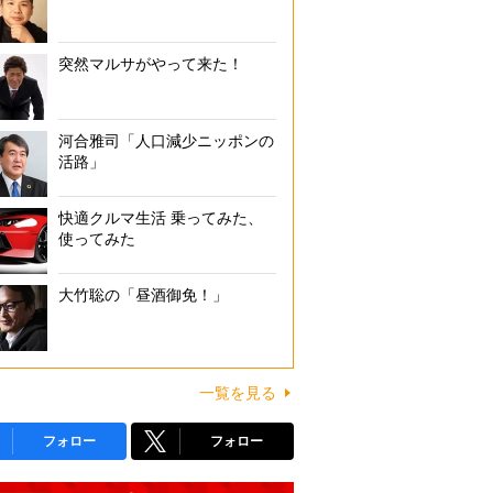
突然マルサがやって来た！
河合雅司「人口減少ニッポンの
活路」
快適クルマ生活 乗ってみた、
使ってみた
大竹聡の「昼酒御免！」
一覧を見る
フォロー
フォロー