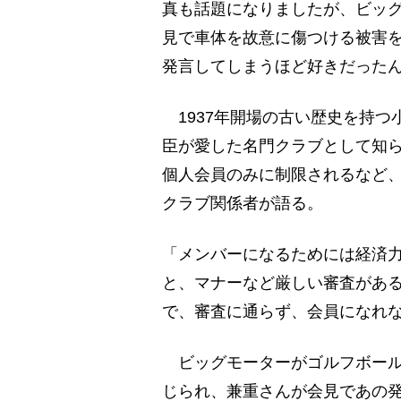
真も話題になりましたが、ビッ
見で車体を故意に傷つける被害
発言してしまうほど好きだった
1937年開場の古い歴史を持つ
臣が愛した名門クラブとして知
個人会員のみに制限されるなど
クラブ関係者が語る。
「メンバーになるためには経済
と、マナーなど厳しい審査があ
で、審査に通らず、会員になれ
ビッグモーターがゴルフボール
じられ、兼重さんが会見であの