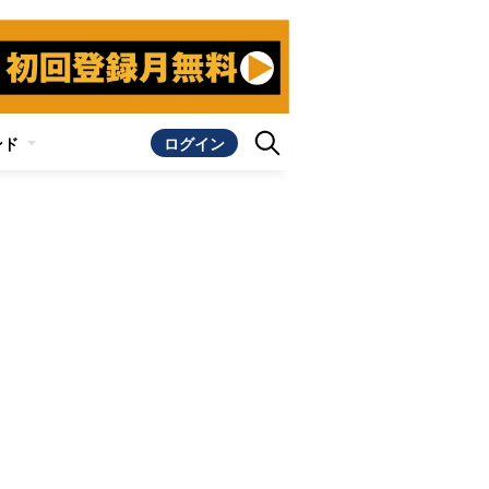
ンド
ログイン