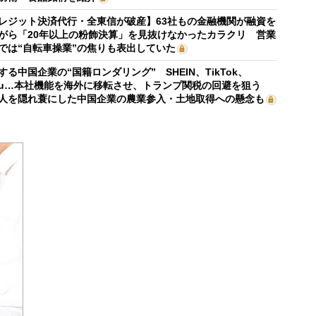
レジット決済代行・全東信が破産】63社もの金融機関が融資を
がら「20年以上の粉飾決算」を見抜けなかったカラクリ 営業
では“自転車操業”の焦りも表出していた
する中国企業の“国籍ロンダリング” SHEIN、TikTok、
mu…本社機能を海外に移転させ、トランプ関税の回避を狙う
人を隠れ蓑にした中国企業の農業参入・土地取得への懸念も