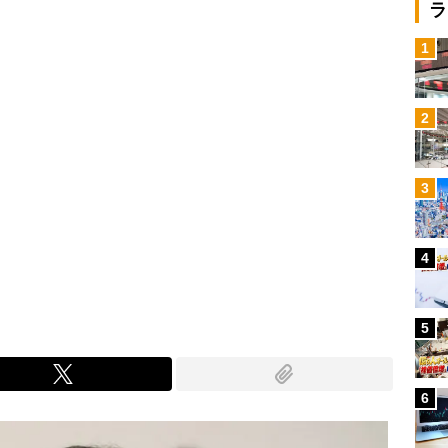
ラ
1
2
3
4
5
6