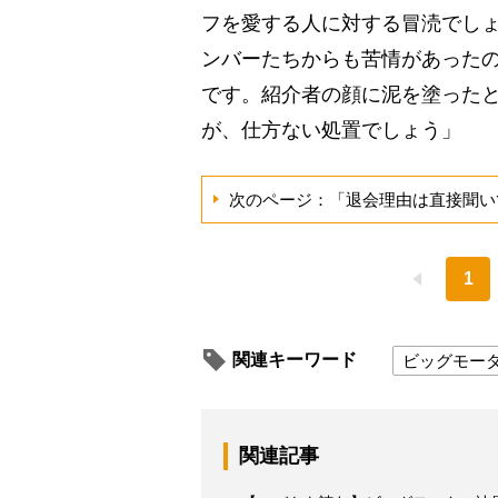
フを愛する人に対する冒涜でし
ンバーたちからも苦情があった
です。紹介者の顔に泥を塗った
が、仕方ない処置でしょう」
次のページ：「退会理由は直接聞い
1
関連キーワード
ビッグモー
関連記事