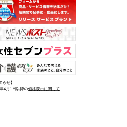
知らせ】
1年4月1日以降の
価格表示に関して