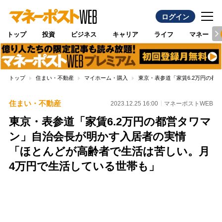
ログイン
トップ
投資
ビジネス
キャリア
ライフ
マネー
トップ
住まい・不動産
マイホーム・購入
東京・表参道「家賃6.2万円の
住まい・不動産
2023.12.25 16:00
マネーポストWEB
東京・表参道「家賃6.2万円の都営タワマ
ン」自治会長が明かす入居者の実情
「ほとんどが高齢者で生活は苦しい。月
4万円で生活している世帯も」
Loaded
:
100.00%
/
Unmute