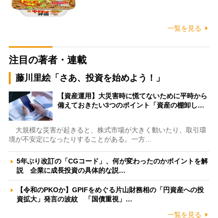
一覧を見る
注目の著者・連載
藤川里絵「さあ、投資を始めよう！」
【資産運用】大災害時に慌てないために平時から
備えておきたい3つのポイント「資産の棚卸し…
大規模な災害が起きると、株式市場が大きく動いたり、取引環
境が不安定になったりすることがある。一方…
5年ぶり改訂の「CGコード」、何が変わったのかポイントを解
説 企業に成長投資の具体的な説…
【令和のPKOか】GPIFをめぐる片山財務相の「円資産への投
資拡大」発言の波紋 「国債重視」…
一覧を見る