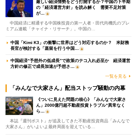
厳しい経済情勢をどう打開するか？中国の下半期
の「経済運営方針」を読み解く 需要不足対策
が…
中国経済に精通する中国株投資の第一人者・田代尚機氏のプレ
ミアム連載「チャイナ・リサーチ」。中国の…
中国「Kimi K3」の衝撃に世界はどう対応するのか？ 米財務
長官が検討する「蒸留を行う中国…
中国経済“予想外の低成長”で政策のテコ入れ必至か 経済運営
方針の修正で成長加速が予想さ…
一覧を見る
「みんなで大家さん」配当ストップ騒動の内幕
《ついに見えた問題の核心》「みんなで大家さ
ん」2000億円超不動産投資トラブル“異常なく
ら…
本誌『週刊ポスト』が追及してきた不動産投資商品「みんなで
大家さん」がいよいよ最終局面を迎えている…