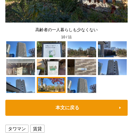
高齢者の一人暮らしも少なくない
10
/
11
本文に戻る
タワマン
賃貸