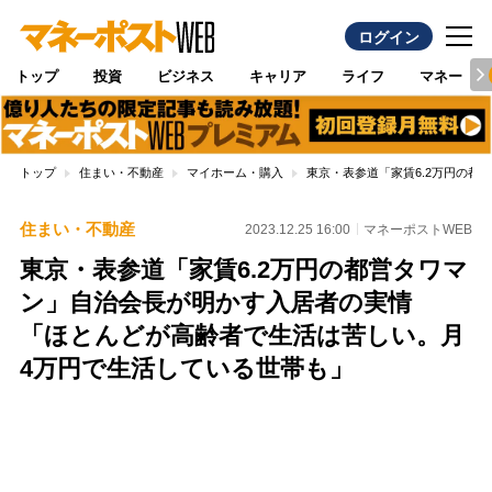
ログイン
トップ
投資
ビジネス
キャリア
ライフ
マネー
トップ
住まい・不動産
マイホーム・購入
東京・表参道「家賃6.2万円の
住まい・不動産
2023.12.25 16:00
マネーポストWEB
東京・表参道「家賃6.2万円の都営タワマ
ン」自治会長が明かす入居者の実情
「ほとんどが高齢者で生活は苦しい。月
4万円で生活している世帯も」
Loaded
:
100.00%
/
Unmute