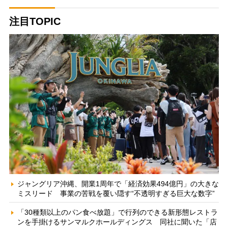
注目TOPIC
ジャングリア沖縄、開業1周年で「経済効果494億円」の大きな
ミスリード 事業の苦戦を覆い隠す“不透明すぎる巨大な数字”
「30種類以上のパン食べ放題」で行列のできる新形態レストラ
ンを手掛けるサンマルクホールディングス 同社に聞いた「店