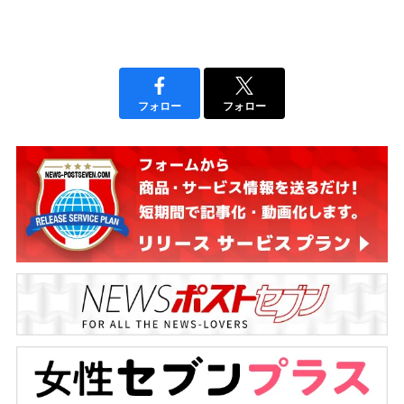
フォロー
フォロー