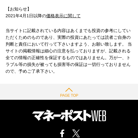
【お知らせ】
2021年4月1日以降の
価格表示に関して
当サイトに記載されている内容はあくまでも投資の参考にしてい
ただくためのものであり、実際の投資にあたっては読者ご自身の
判断と責任において行って下さいますよう、お願い致します。 当
サイトの掲載情報は細心の注意を払っておりますが、記載される
全ての情報の正確性を保証するものではありません。万が一、ト
ラブル等の損失が被っても損害等の保証は一切行っておりません
ので、予めご了承下さい。
PAGE TOP