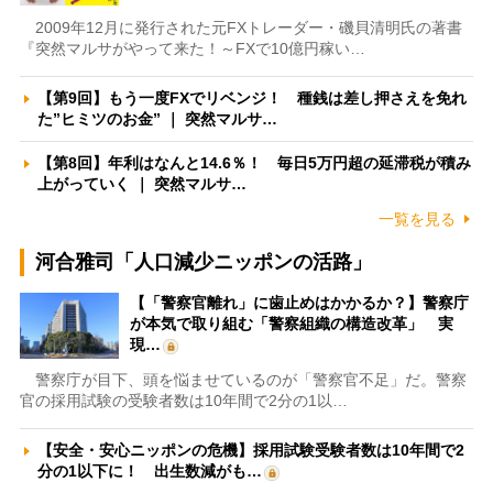
2009年12月に発行された元FXトレーダー・磯貝清明氏の著書
『突然マルサがやって来た！～FXで10億円稼い…
【第9回】もう一度FXでリベンジ！ 種銭は差し押さえを免れ
た”ヒミツのお金” ｜ 突然マルサ…
【第8回】年利はなんと14.6％！ 毎日5万円超の延滞税が積み
上がっていく ｜ 突然マルサ…
一覧を見る
河合雅司「人口減少ニッポンの活路」
【「警察官離れ」に歯止めはかかるか？】警察庁
が本気で取り組む「警察組織の構造改革」 実
現…
警察庁が目下、頭を悩ませているのが「警察官不足」だ。警察
官の採用試験の受験者数は10年間で2分の1以…
【安全・安心ニッポンの危機】採用試験受験者数は10年間で2
分の1以下に！ 出生数減がも…