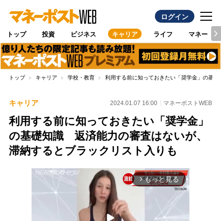
ログイン
トップ
投資
ビジネス
キャリア
ライフ
マネー
トップ
キャリア
学校・教育
利用する前に知っておきたい「奨学金」の基礎
キャリア
2024.01.07 16:00
マネーポストWEB
利用する前に知っておきたい「奨学金」
の基礎知識 返済能力の審査はないが、
滞納するとブラックリスト入りも
もっと見る
arrow_forward_ios