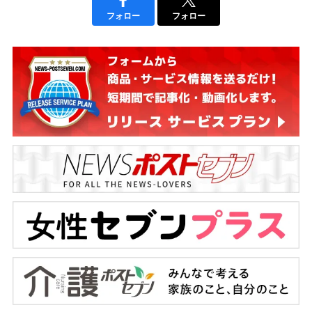
フォロー
フォロー