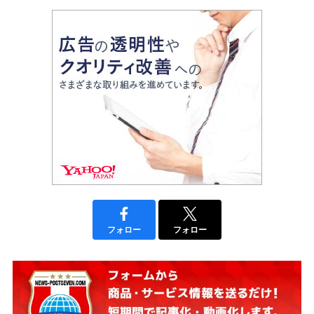
フォロー
フォロー