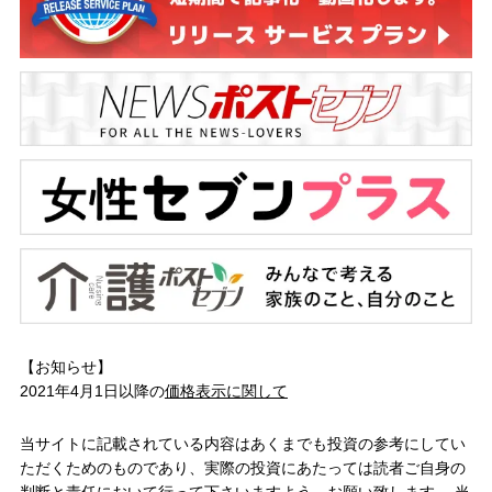
【お知らせ】
2021年4月1日以降の
価格表示に関して
当サイトに記載されている内容はあくまでも投資の参考にしてい
ただくためのものであり、実際の投資にあたっては読者ご自身の
判断と責任において行って下さいますよう、お願い致します。 当