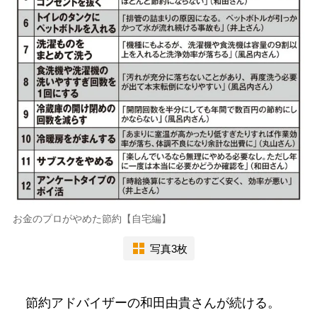
お金のプロがやめた節約【自宅編】
写真3枚
節約アドバイザーの和田由貴さんが続ける。