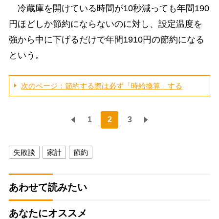
冷蔵庫を開けている時間が10秒減っても年間190
円ほどしか節約にならないのに対し、設定温度を
強から中に下げるだけで年間1910円の節約になる
という。
次のページ：節約する際は必ず「時給換算」する
1
2
3
失敗談
家計
節約
あわせて読みたい
あなたにオススメ