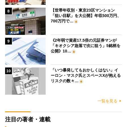
【世帯年収別・東京23区マンション
8
「狙い目駅」を大公開】年収500万円、
700万円で…
《2年弱で資産17.5倍の元証券マンが
9
「キオクシア急落で次に狙う」5銘柄を
公開》10…
「いつ暴発してもおかしくはない」イ
10
ーロン・マスク氏とスペースXが抱える
リスクの数々…
一覧を見る
注目の著者・連載