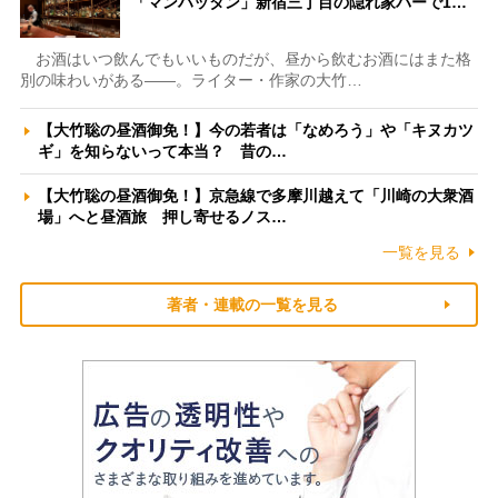
「マンハッタン」新宿三丁目の隠れ家バーで1…
お酒はいつ飲んでもいいものだが、昼から飲むお酒にはまた格
別の味わいがある――。ライター・作家の大竹…
【大竹聡の昼酒御免！】今の若者は「なめろう」や「キヌカツ
ギ」を知らないって本当？ 昔の…
【大竹聡の昼酒御免！】京急線で多摩川越えて「川崎の大衆酒
場」へと昼酒旅 押し寄せるノス…
一覧を見る
著者・連載の一覧を見る