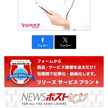
フォロー
フォロー