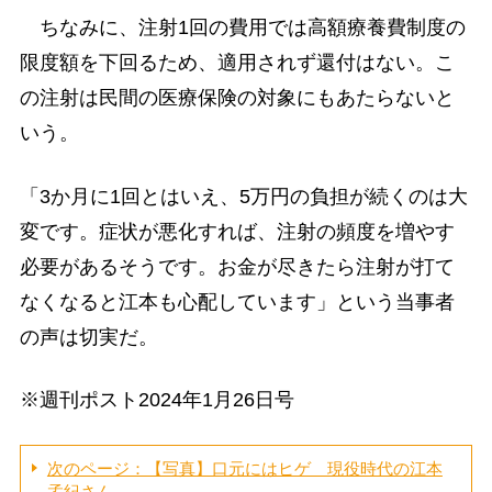
ちなみに、注射1回の費用では高額療養費制度の
限度額を下回るため、適用されず還付はない。こ
の注射は民間の医療保険の対象にもあたらないと
いう。
「3か月に1回とはいえ、5万円の負担が続くのは大
変です。症状が悪化すれば、注射の頻度を増やす
必要があるそうです。お金が尽きたら注射が打て
なくなると江本も心配しています」という当事者
の声は切実だ。
※週刊ポスト2024年1月26日号
次のページ：【写真】口元にはヒゲ 現役時代の江本
孟紀さん