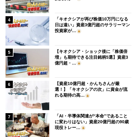
「キオクシアが再び株価10万円になる
4
日は遠い」資産3億円超のサラリーマン
投資家が…
【キオクシア・ショック後に「株価倍
5
増」も期待できる注目銘柄5選】資産3
億円超・…
【資産10億円超・かんちさんが厳
6
選！】「キオクシアの次」に資金が流
れる期待の高…
「AI・半導体関連が“本命”であること
7
に変わりはない」資産20億円超の90歳
現役トレー…