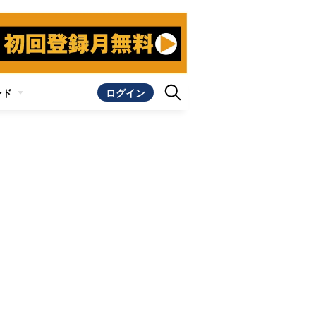
ンド
ログイン