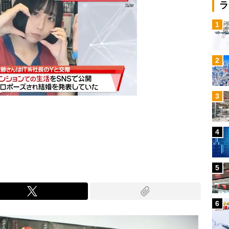
ラ
1
2
3
4
Mute
5
6