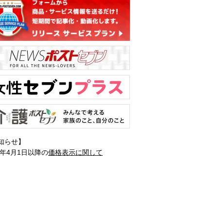
知らせ】
1年4月1日以降の
価格表示に関して