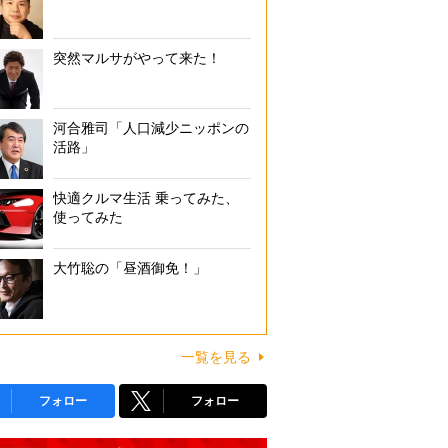
突然マルサがやって来た！
河合雅司「人口減少ニッポンの
活路」
快適クルマ生活 乗ってみた、
使ってみた
大竹聡の「昼酒御免！」
一覧を見る
フォロー
フォロー