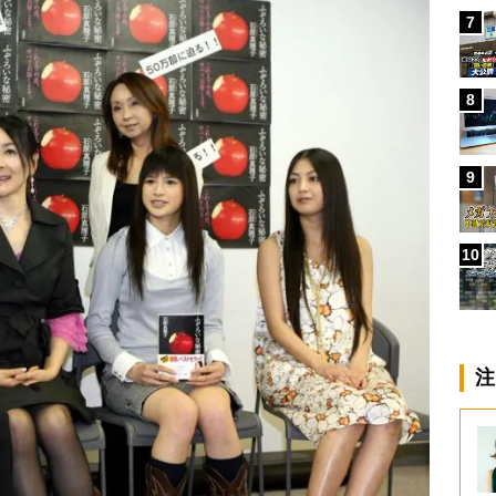
7
8
9
10
注