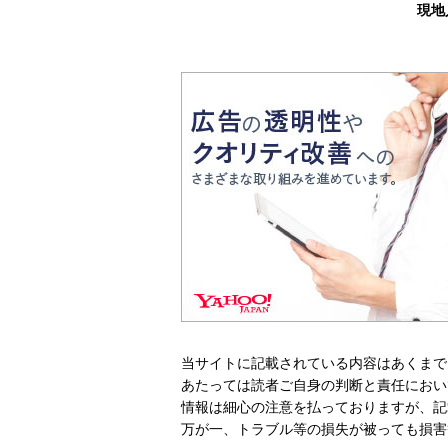
現地
当サイトに記載されている内容はあくまで
あたっては読者ご自身の判断と責任におい
情報は細心の注意を払っておりますが、記
万が一、トラブル等の損失が被っても損害