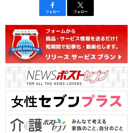
フォロー
フォロー