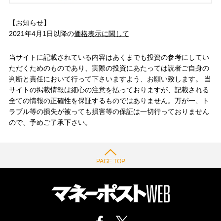
【お知らせ】
2021年4月1日以降の
価格表示に関して
当サイトに記載されている内容はあくまでも投資の参考にしてい
ただくためのものであり、実際の投資にあたっては読者ご自身の
判断と責任において行って下さいますよう、お願い致します。 当
サイトの掲載情報は細心の注意を払っておりますが、記載される
全ての情報の正確性を保証するものではありません。万が一、ト
ラブル等の損失が被っても損害等の保証は一切行っておりません
ので、予めご了承下さい。
PAGE TOP