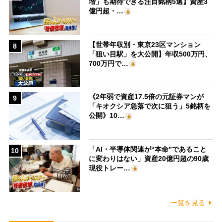
増」も期待できる注目銘柄5選】資産3
億円超・…
【世帯年収別・東京23区マンション
8
「狙い目駅」を大公開】年収500万円、
700万円で…
《2年弱で資産17.5倍の元証券マンが
9
「キオクシア急落で次に狙う」5銘柄を
公開》10…
「AI・半導体関連が“本命”であること
10
に変わりはない」資産20億円超の90歳
現役トレー…
一覧を見る