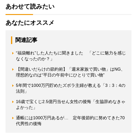
あわせて読みたい
あなたにオススメ
関連記事
“福袋離れ”した人たちに聞きました 「どこに魅力を感じ
なくなったのか？」
【間違いだらけの節約術】「週末家族で買い物」はNG、
理想的なのは“平日の午前中にひとりで買い物”
5年間で1000万円貯めたズボラ主婦が教える「3：3：4の
法則」
16歳で宝くじ2.5億円当せん女性の後悔「生協辞めなきゃ
よかった」
通帳には1000万円あるが… 定年後節約に努めてきた70
代男性の後悔