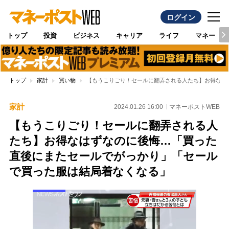
ログイン
トップ
投資
ビジネス
キャリア
ライフ
マネー
トップ
家計
買い物
【もうこりごり！セールに翻弄される人たち】お得なは
家計
2024.01.26 16:00
マネーポストWEB
【もうこりごり！セールに翻弄される人
たち】お得なはずなのに後悔…「買った
直後にまたセールでがっかり」「セール
で買った服は結局着なくなる」