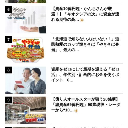
【資産10億円超・かんちさんが厳
6
選！】「キオクシアの次」に資金が流
れる期待の高…
「北海道で知らない人はいない！」道
7
民熱愛のカップ焼きそば「やきそば弁
当」、最大の…
資産をゼロにして最期を迎える「ゼロ
8
活」、年代別・計画的にお金を使うポ
イント 6…
【億り人オールスターが狙う20銘柄】
9
「総資産69億円超」90歳現役トレーダ
ーから“10…