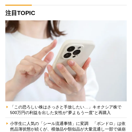
注目TOPIC
「この恐ろしい株はさっさと手放したい…」キオクシア株で
500万円の利益を出した女性が“夢よもう一度”と再購入
小学生に人気の「シール流通事情」に変調 「ボンドロ」は依
然品薄状態が続くが、模倣品や類似品が大量流通し一部で値崩