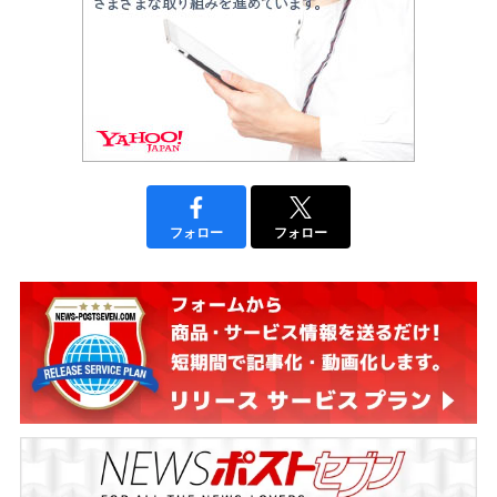
フォロー
フォロー