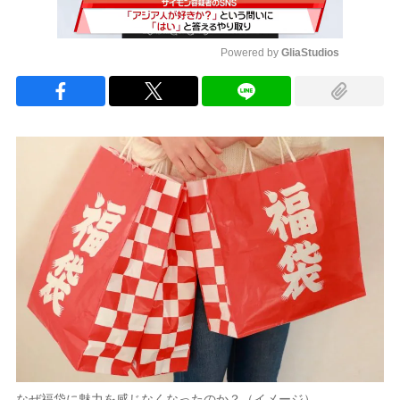
Powered by 
GliaStudios
Mute
なぜ福袋に魅力を感じなくなったのか？（イメージ）