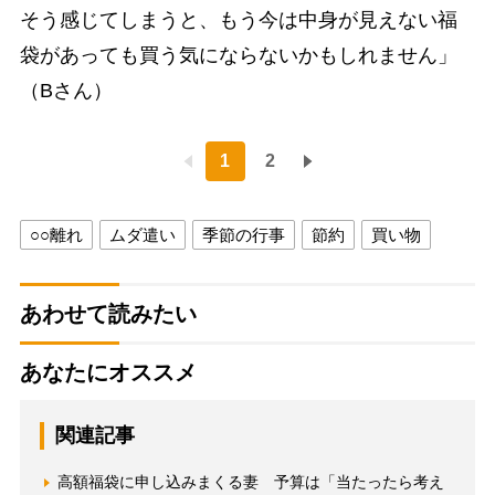
そう感じてしまうと、もう今は中身が見えない福
袋があっても買う気にならないかもしれません」
（Bさん）
1
2
○○離れ
ムダ遣い
季節の行事
節約
買い物
あわせて読みたい
あなたにオススメ
関連記事
高額福袋に申し込みまくる妻 予算は「当たったら考え