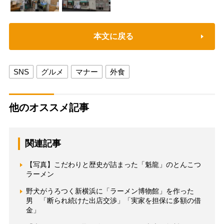
本文に戻る
SNS
グルメ
マナー
外食
他のオススメ記事
関連記事
【写真】こだわりと歴史が詰まった「魁龍」のとんこつ
ラーメン
野犬がうろつく新横浜に「ラーメン博物館」を作った
男 「断られ続けた出店交渉」「実家を担保に多額の借
金」