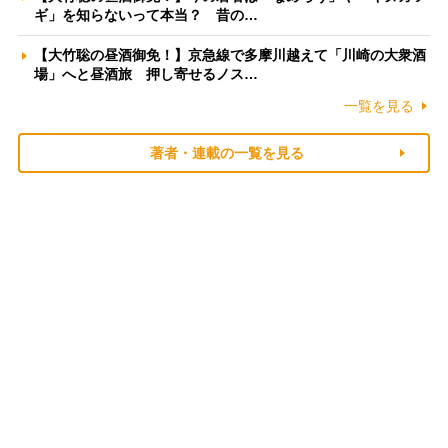
ギ」を知らないって本当？ 昔の…
【大竹聡の昼酒御免！】京急線で多摩川越えて「川崎の大衆酒
場」へと昼酒旅 押し寄せるノス…
一覧を見る
著者・連載の一覧を見る