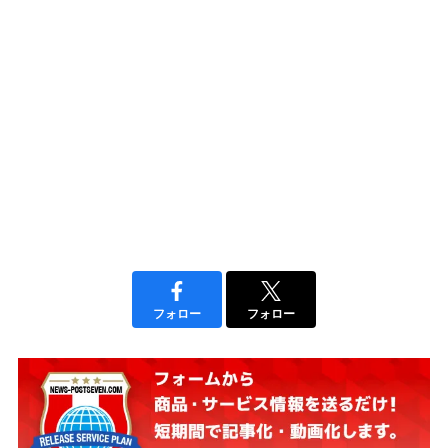
フォロー
フォロー