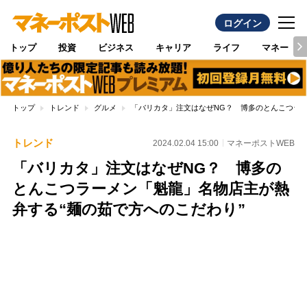
ログイン
トップ
投資
ビジネス
キャリア
ライフ
マネー
トップ
トレンド
グルメ
「バリカタ」注文はなぜNG？ 博多のとんこつラー
トレンド
2024.02.04 15:00
マネーポストWEB
「バリカタ」注文はなぜNG？ 博多の
とんこつラーメン「魁龍」名物店主が熱
弁する“麺の茹で方へのこだわり”