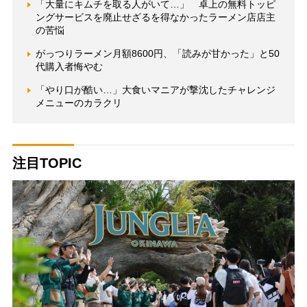
「大量にキムチを取る人がいて…」 卓上の無料トッピ
ングサービスを廃止せざるを得なかったラーメン店店主
の苦悩
がっつりラーメン月額8600円、「読みが甘かった」と50
代購入者悔やむ
「やり口が酷い…」大食いマニアが撃沈したチャレンジ
メニューのカラクリ
注目TOPIC