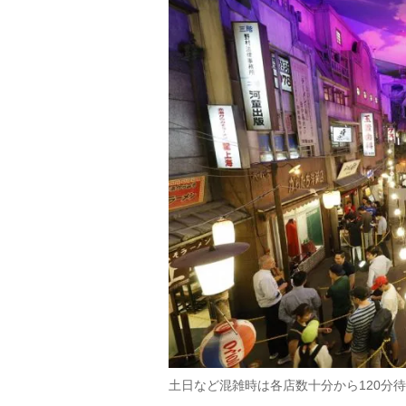
土日など混雑時は各店数十分から120分