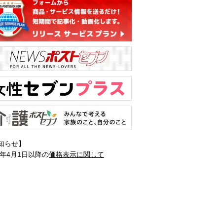
知らせ】
1年4月1日以降の
価格表示に関して