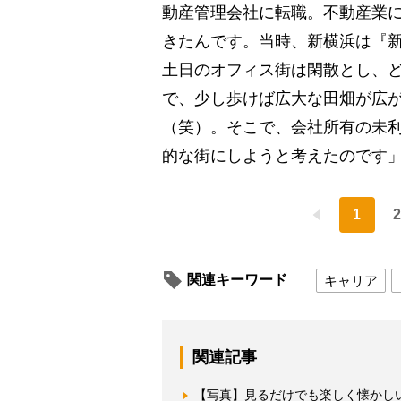
動産管理会社に転職。不動産業
きたんです。当時、新横浜は『
土日のオフィス街は閑散とし、
で、少し歩けば広大な田畑が広
（笑）。そこで、会社所有の未
的な街にしようと考えたのです
1
2
関連キーワード
キャリア
関連記事
【写真】見るだけでも楽しく懐かし