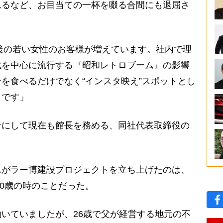
れるなど、お目当ての一杯を啜る合間にも退屈さ
前後の若い女性のお客様が増えています。社内で理
代を中心に流行する『昭和レトロブーム』の影響
を食べるだけでなく“インスタ映え”スポットとし
うです」
にして現在も館長を務める、同社代表取締役の
がラー博建設プロジェクトを立ち上げたのは、
30歳の時のことだった。
いていましたが、26歳で父が経営する地元の不