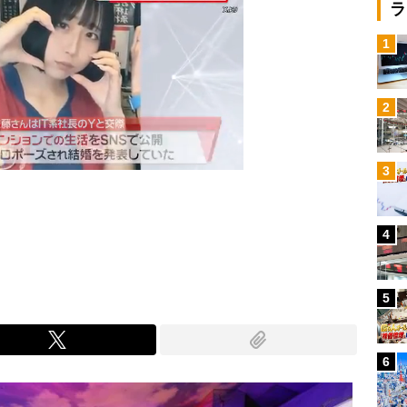
ラ
1
2
3
4
Mute
5
6