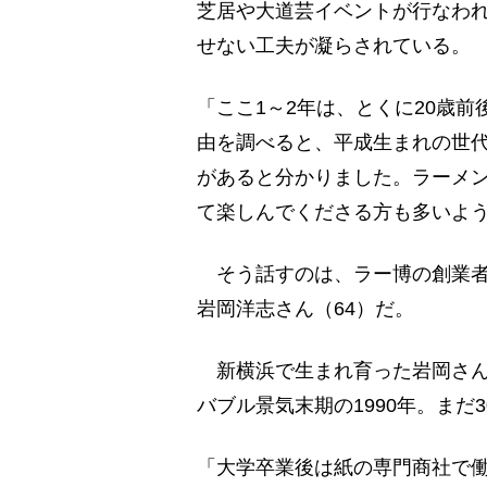
芝居や大道芸イベントが行なわ
せない工夫が凝らされている。
「ここ1～2年は、とくに20歳
由を調べると、平成生まれの世
があると分かりました。ラーメン
て楽しんでくださる方も多いよ
そう話すのは、ラー博の創業者
岩岡洋志さん（64）だ。
新横浜で生まれ育った岩岡さん
バブル景気末期の1990年。まだ
「大学卒業後は紙の専門商社で働