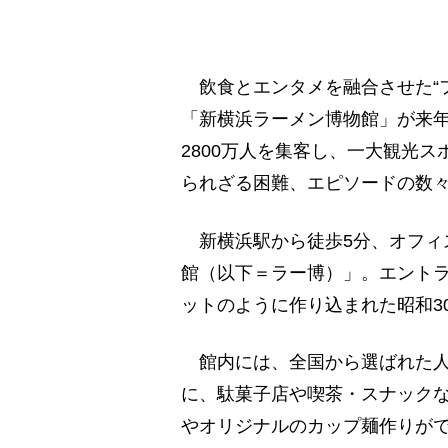
飲食とエンタメを融合させた“
「新横浜ラーメン博物館」が来年
2800万人を集客し、一大観光
られざる困難、エピソードの数
新横浜駅から徒歩5分、オフィ
館（以下＝ラー博）」。エント
ットのように作り込まれた昭和3
館内には、全国から選ばれた人
に、駄菓子店や喫茶・スナック
やオリジナルのカップ麺作りが