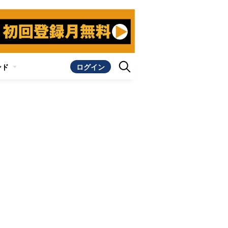
ンド
ログイン