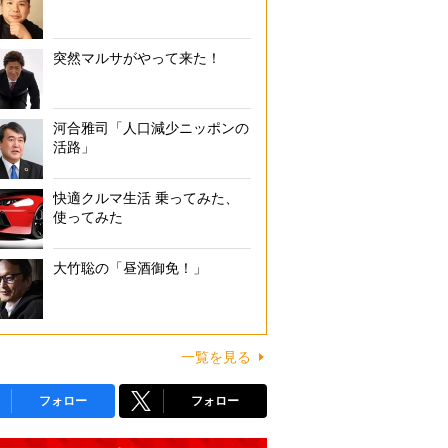
突然マルサがやって来た！
河合雅司「人口減少ニッポンの
活路」
快適クルマ生活 乗ってみた、
使ってみた
大竹聡の「昼酒御免！」
一覧を見る
フォロー
フォロー