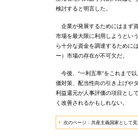
検討すると明言した。
企業が発展するためにはまず資
市場を最大限に利用しようとい
ら十分な資金を調達するために
ー）市場の存在が不可欠だ。
今後、“一利五率”をこれまで
価対策、配当性向の引き上げや
利益還元が人事評価の項目とし
く改善されるかもしれない。
次のページ：共産主義国家として見