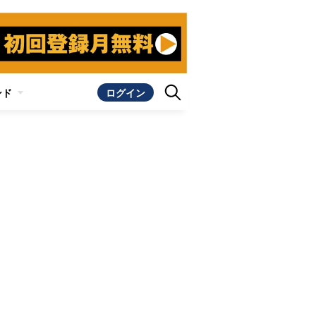
ンド
ログイン