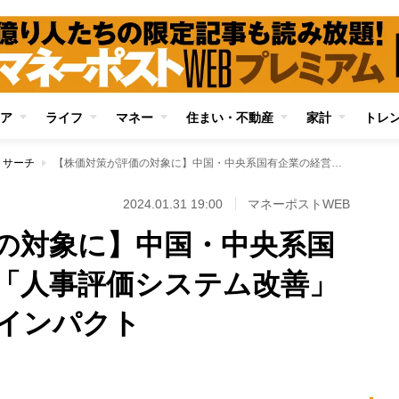
ア
ライフ
マネー
住まい・不動産
家計
トレ
リサーチ
【株価対策が評価の対象に】中国・中央系国有企業の経営者の「人事評価システム改善」が中国株に与えるインパクト
2024.01.31 19:00
マネーポストWEB
の対象に】中国・中央系国
「人事評価システム改善」
インパクト
Loaded
:
100.00%
/