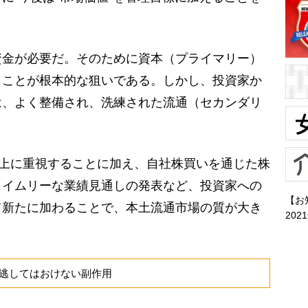
金が必要だ。そのために資本（プライマリー）
うことが根本的な狙いである。しかし、投資家か
は、よく整備され、洗練された流通（セカンダリ
以上に重視することに加え、自社株買いを通じた株
タイムリーな業績見通しの発表など、投資家への
【お
て新たに加わることで、本土流通市場の質が大き
202
逃してはおけない副作用