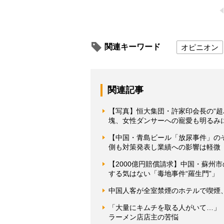
関連キーワード
オピニオン
関連記事
【写真】恒大集団・許家印会長の“超
塊、女性ダンサーへの寵愛も明るみ
【中国・青島ビール「放尿事件」の
側も対策発表し業績への影響は軽微
【2000億円賠償請求】中国・蘇州
する気はない「毒地事件“羅生門”」
中国人客が全室禁煙のホテルで喫煙
「大量にキムチを取る人がいて…」
ラーメン店店主の苦悩