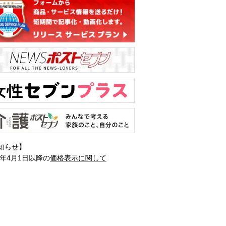
知らせ】
1年4月1日以降の
価格表示に関して