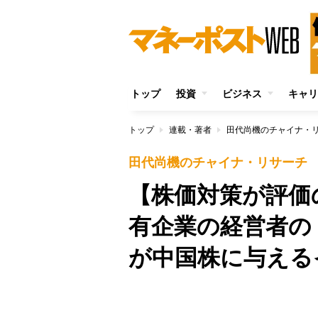
トップ
投資
ビジネス
キャリ
トップ
連載・著者
田代尚機のチャイナ・
田代尚機のチャイナ・リサーチ
【株価対策が評価
有企業の経営者の
が中国株に与える
Unmute