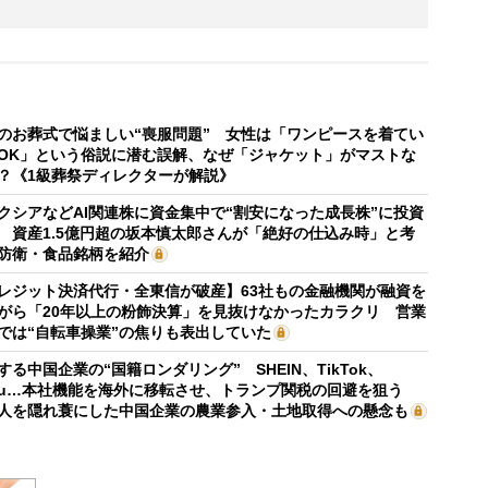
のお葬式で悩ましい“喪服問題” 女性は「ワンピースを着てい
OK」という俗説に潜む誤解、なぜ「ジャケット」がマストな
？《1級葬祭ディレクターが解説》
クシアなどAI関連株に資金集中で“割安になった成長株”に投資
 資産1.5億円超の坂本慎太郎さんが「絶好の仕込み時」と考
防衛・食品銘柄を紹介
レジット決済代行・全東信が破産】63社もの金融機関が融資を
がら「20年以上の粉飾決算」を見抜けなかったカラクリ 営業
では“自転車操業”の焦りも表出していた
する中国企業の“国籍ロンダリング” SHEIN、TikTok、
mu…本社機能を海外に移転させ、トランプ関税の回避を狙う
人を隠れ蓑にした中国企業の農業参入・土地取得への懸念も