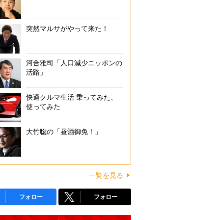
突然マルサがやって来た！
河合雅司「人口減少ニッポンの
活路」
快適クルマ生活 乗ってみた、
使ってみた
大竹聡の「昼酒御免！」
一覧を見る
フォロー
フォロー