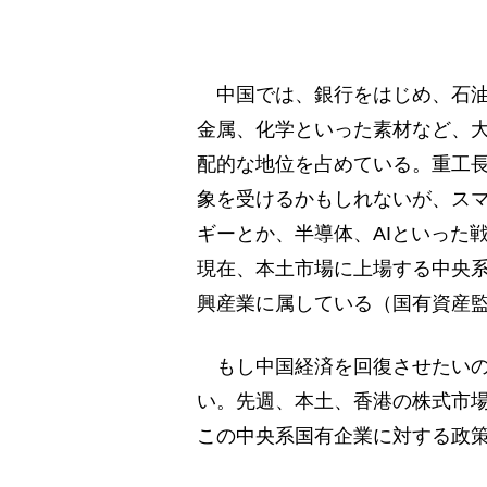
中国では、銀行をはじめ、石油
金属、化学といった素材など、
配的な地位を占めている。重工
象を受けるかもしれないが、ス
ギーとか、半導体、AIといった
現在、本土市場に上場する中央系
興産業に属している（国有資産
もし中国経済を回復させたいの
い。先週、本土、香港の株式市
この中央系国有企業に対する政