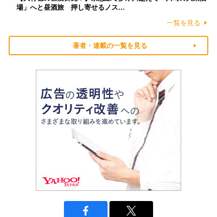
場」へと昼酒旅 押し寄せるノス…
一覧を見る
著者・連載の一覧を見る