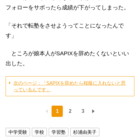
フォローをサボったら成績が下がってしまった。
「それで転塾をさせようってことになったんで
す」
ところが娘本人がSAPIXを辞めたくないといい
出した。
次のページ：「SAPIXを辞めたら桜蔭に入れないと思
っているんです」
1
2
3
中学受験
学校
学習塾
杉浦由美子