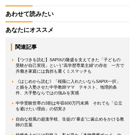
あわせて読みたい
あなたにオススメ
関連記事
【つづきを読む】SAPIXの隆盛を支えてきた「子どもの
受験が自己実現」という“高学歴専業主婦”の存在 一方で
共働き家庭には負担も重くミスマッチも
《はじめから読む》「桜蔭に入れたいならSAPIX一択」
と娘を入塾させた中学教師ママ テキスト、地理的条
件、大手塾ならではの強みを実感
中学受験世帯の3割は年収600万円未満 それでも「公立
を避けたい理由」の切実さ
自由な校風の超進学校、生徒の“暴走”に歯止めをかける教
師の言葉