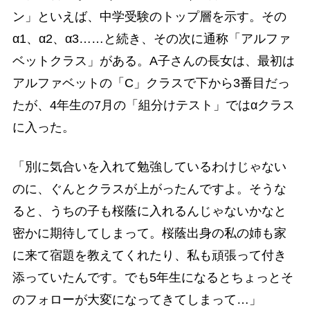
ン」といえば、中学受験のトップ層を示す。その
α1、α2、α3……と続き、その次に通称「アルファ
ベットクラス」がある。A子さんの長女は、最初は
アルファベットの「C」クラスで下から3番目だっ
たが、4年生の7月の「組分けテスト」ではαクラス
に入った。
「別に気合いを入れて勉強しているわけじゃない
のに、ぐんとクラスが上がったんですよ。そうな
ると、うちの子も桜蔭に入れるんじゃないかなと
密かに期待してしまって。桜蔭出身の私の姉も家
に来て宿題を教えてくれたり、私も頑張って付き
添っていたんです。でも5年生になるとちょっとそ
のフォローが大変になってきてしまって…」