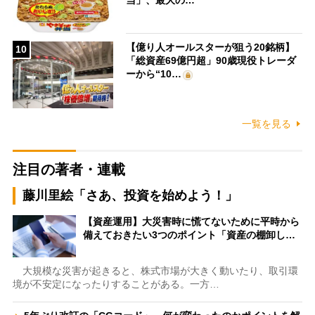
【億り人オールスターが狙う20銘柄】
10
「総資産69億円超」90歳現役トレーダ
ーから“10…
一覧を見る
注目の著者・連載
藤川里絵「さあ、投資を始めよう！」
【資産運用】大災害時に慌てないために平時から
備えておきたい3つのポイント「資産の棚卸し…
大規模な災害が起きると、株式市場が大きく動いたり、取引環
境が不安定になったりすることがある。一方…