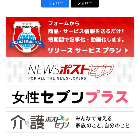
フォロー
フォロー