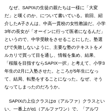
なぜ、SAPIXの生徒の親たちは一様に「大変
だ」と嘆くのか、について書いている。前回、紹
介したA子さんは、中高一貫校の女性教諭だ。小学
3年の長女が「オーインに行って医者になるんだ」
というので、中学受験をさせることにした。塾選
びで失敗しないように、主要な塾のテキストをメ
ルカリで買って目を通し、情報を集め、結果、
「桜蔭を目指すならSAPIX一択」と考えて、小学3
年生の2月に入塾させた。ところが5年生になっ
て、結局、転塾をすることになった。なぜ、そう
なってしまったのだろうか。
SAPIXの上位クラスはα（アルファ）クラスとい
い、一番上がα1（アルファワン）で、「アルワ