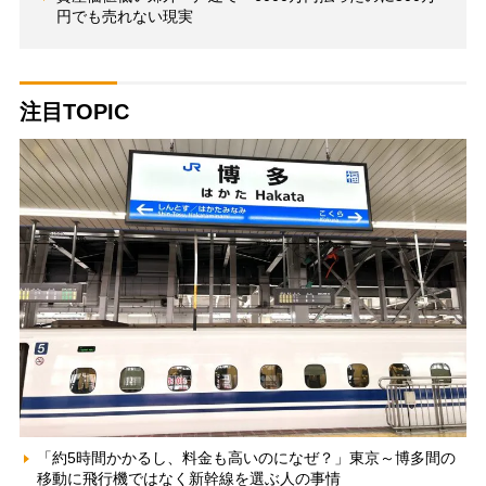
円でも売れない現実
注目TOPIC
「約5時間かかるし、料金も高いのになぜ？」東京～博多間の
移動に飛行機ではなく新幹線を選ぶ人の事情