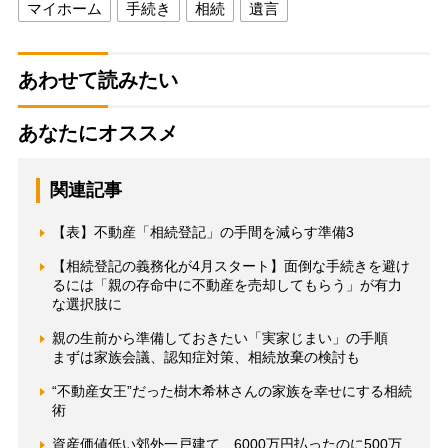
マイホーム
手続き
相続
遺言
あわせて読みたい
あなたにオススメ
関連記事
【表】不動産「相続登記」の手間を減らす準備3
【相続登記の義務化が4月スタート】面倒な手続きを避け
るには「親の存命中に不動産を売却してもらう」が有力
な選択肢に
親の生前から準備しておきたい「実家じまい」の手順
まずは家族会議、認知症対策、相続放棄の検討も
“不動産女王”だった樹木希林さんの家族を幸せにする相続
術
資産価値低い郊外一戸建て 6000万円払ったのに500万