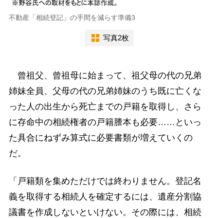
不動産「相続登記」の手間を減らす準備3
写真2枚
曾祖父、曾祖母に始まって、祖父母の代の兄弟
姉妹全員、父母の代の兄弟姉妹のうち既に亡くな
った人の出生から死亡までの戸籍を取得し、さら
に存命中の相続権者の戸籍謄本も必要……といっ
た具合にねずみ算式に必要書類が増えていくの
だ。
「戸籍類を集めただけでは終わりません。登記名
義を取得する相続人を確定するには、遺産分割協
議書を作成しないといけない。その際には、相続