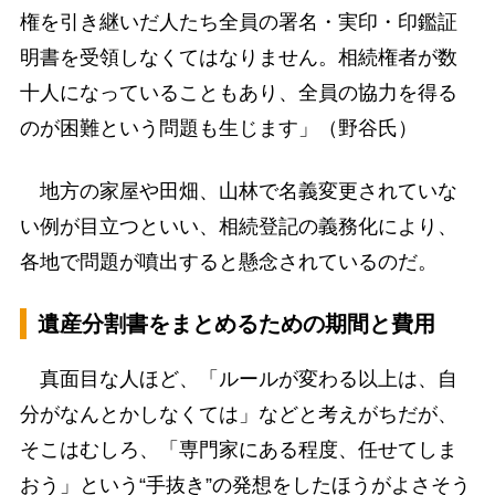
権を引き継いだ人たち全員の署名・実印・印鑑証
明書を受領しなくてはなりません。相続権者が数
十人になっていることもあり、全員の協力を得る
のが困難という問題も生じます」（野谷氏）
地方の家屋や田畑、山林で名義変更されていな
い例が目立つといい、相続登記の義務化により、
各地で問題が噴出すると懸念されているのだ。
遺産分割書をまとめるための期間と費用
真面目な人ほど、「ルールが変わる以上は、自
分がなんとかしなくては」などと考えがちだが、
そこはむしろ、「専門家にある程度、任せてしま
おう」という“手抜き”の発想をしたほうがよさそう