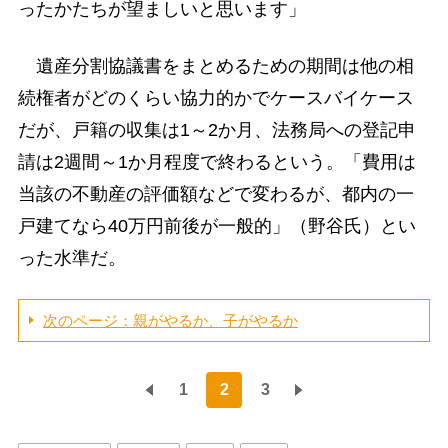
ったかたちが望ましいと思います」
遺産分割協議書をまとめるための期間は他の相
続権者がどのくらい協力的かでケースバイケース
だが、戸籍の収集は1～2か月、法務局への登記申
請は2週間～1か月程度で終わるという。「費用は
当該の不動産の評価額などで変わるが、都内の一
戸建てなら40万円前後が一般的」（野谷氏）とい
った水準だ。
次のページ：親がやるか、子がやるか
1
2
3