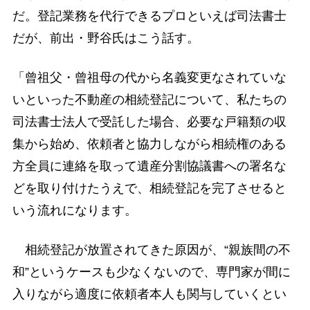
だ。登記業務を代行できるプロといえば司法書士
だが、前出・野谷氏はこう話す。
「曾祖父・曾祖母の代から名義変更なされていな
いといった不動産の相続登記について、私たちの
司法書士法人で受託した場合、必要な戸籍類の収
集から始め、依頼者と協力しながら相続権のある
方全員に連絡を取って遺産分割協議書への署名な
どを取り付けたうえで、相続登記を完了させると
いう流れになります。
相続登記が放置されてきた原因が、“親族間の不
和”というケースも少なくないので、専門家が間に
入りながら適度に依頼者本人も関与していくとい