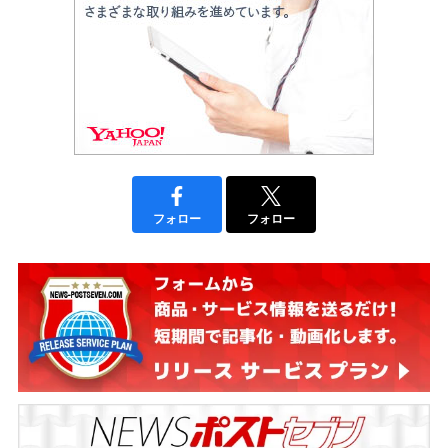
フォロー
フォロー