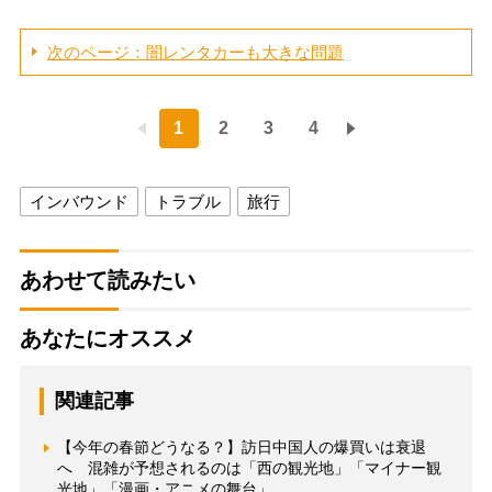
次のページ：闇レンタカーも大きな問題
1
2
3
4
インバウンド
トラブル
旅行
あわせて読みたい
あなたにオススメ
関連記事
【今年の春節どうなる？】訪日中国人の爆買いは衰退
へ 混雑が予想されるのは「西の観光地」「マイナー観
光地」「漫画・アニメの舞台」