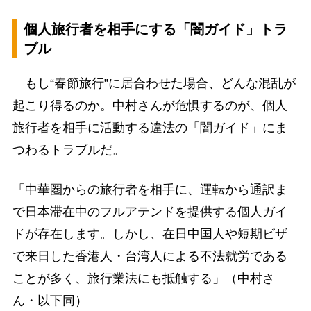
個人旅行者を相手にする「闇ガイド」トラ
ブル
もし“春節旅行”に居合わせた場合、どんな混乱が
起こり得るのか。中村さんが危惧するのが、個人
旅行者を相手に活動する違法の「闇ガイド」にま
つわるトラブルだ。
「中華圏からの旅行者を相手に、運転から通訳ま
で日本滞在中のフルアテンドを提供する個人ガイ
ドが存在します。しかし、在日中国人や短期ビザ
で来日した香港人・台湾人による不法就労である
ことが多く、旅行業法にも抵触する」（中村さ
ん・以下同）