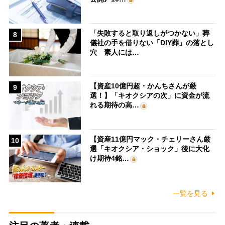
「失敗すると取り返しがつかない」葬
8
儀社の手を借りない「DIY葬」の落とし
穴 素人には…
【資産10億円超・かんちさんが厳
9
選！】「キオクシアの次」に資金が流
れる期待の高…
【資産11億円マック・チェリーさん厳
10
選「キオクシア・ショック」後に大化
け期待4銘…
一覧を見る