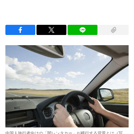
中国人旅行者向けの「闇レンタカー」が横行する背景とは（写