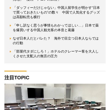
「ダッフィーだけじゃない」中国人留学生が明かす“日本
で買っておきたいもの”の数々 中国で人気化するグッズ
は高額転売も横行
「申し訳なく思うが事情もわかってほしい…」日本で薬
を爆買いする中国人観光客の本音と葛藤
なぜ日本人だとバレた？ 海外で目立つ日本人ならでは
の行動
「部屋代タダにしろ！」ホテルのクレーマー客を大人し
くさせた支配人の無言の圧力
注目TOPIC