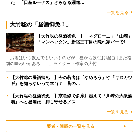
た 「日産ルークス」さらなる躍進…
一覧を見る
大竹聡の「昼酒御免！」
【大竹聡の昼酒御免！】「ネグローニ」「山崎」
「マンハッタン」新宿三丁目の隠れ家バーで1…
お酒はいつ飲んでもいいものだが、昼から飲むお酒にはまた格
別の味わいがある――。ライター・作家の大竹…
【大竹聡の昼酒御免！】今の若者は「なめろう」や「キヌカツ
ギ」を知らないって本当？ 昔の…
【大竹聡の昼酒御免！】京急線で多摩川越えて「川崎の大衆酒
場」へと昼酒旅 押し寄せるノス…
一覧を見る
著者・連載の一覧を見る