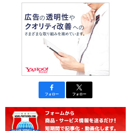
フォロー
フォロー