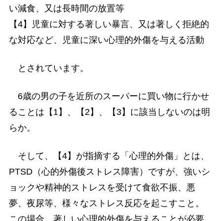
い減食、又は長時間の放置等
【4】児童に対する著しい暴言、又は著しく拒絶的
な対応など、児童に深い心理的外傷を与える活動
とされています。
6歳の男の子を近所のスーパーに買い物に行かせ
ることは【1】、【2】、【3】に該当しないのは明
らか。
そして、【4】が指摘する「心理的外傷」とは、
PTSD（心的外傷後ストレス障害）ですが、強いシ
ョックや精神的ストレスを受けて食欲不振、悪
夢、夜尿等、様々なストレス反応を起こすこと。
この場合、著しい心理的外傷を与えることが必要