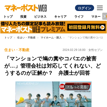
ログイン
トップ
投資
ビジネス
キャリア
ライフ
マネー
トップ
住まい・不動産
マイホーム・購入
「マンションで鳩の糞やコバエの
住まい・不動産
2024.02.29 16:00
女性セブン
「マンションで鳩の糞やコバエの被害
が…」管理会社は対応してくれない、ど
うするのが正解か？ 弁護士が回答
もっと見る
arrow_forward_ios