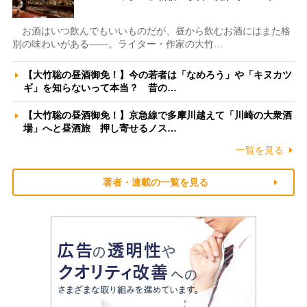
お酒はいつ飲んでもいいものだが、昼から飲むお酒にはまた格
別の味わいがある――。ライター・作家の大竹…
【大竹聡の昼酒御免！】今の若者は「なめろう」や「キヌカツ
ギ」を知らないって本当？ 昔の…
【大竹聡の昼酒御免！】京急線で多摩川越えて「川崎の大衆酒
場」へと昼酒旅 押し寄せるノス…
一覧を見る
著者・連載の一覧を見る