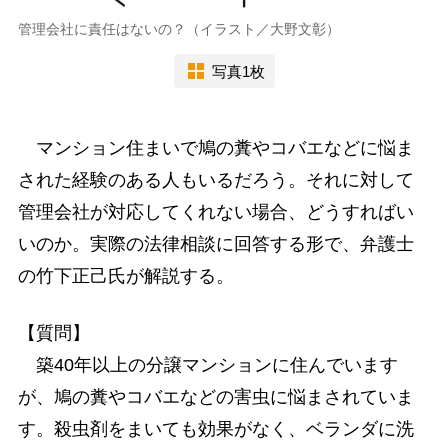
管理会社に責任はないの？（イラスト／大野文彰）
写真1枚
マンション住まいで鳩の糞やコバエなどに悩ま
された経験のある人もいるだろう。それに対して
管理会社が対応してくれない場合、どうすればい
いのか。実際の法律相談に回答する形で、弁護士
の竹下正己氏が解説する。
【質問】
築40年以上の分譲マンションに住んでいます
が、鳩の糞やコバエなどの害虫に悩まされていま
す。殺虫剤をまいても効果がなく、ベランダに洗