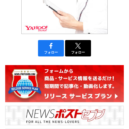
フォロー
フォロー