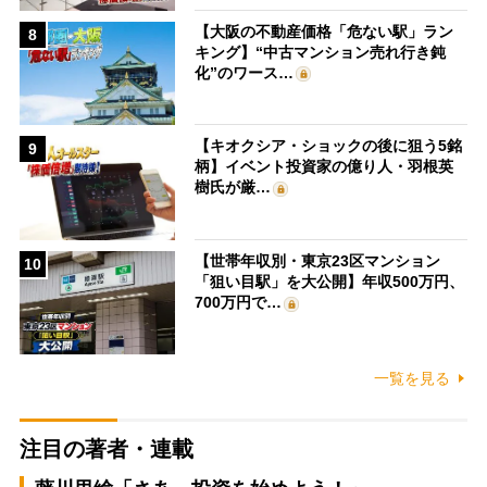
【大阪の不動産価格「危ない駅」ラン
8
キング】“中古マンション売れ行き鈍
化”のワース…
【キオクシア・ショックの後に狙う5銘
9
柄】イベント投資家の億り人・羽根英
樹氏が厳…
【世帯年収別・東京23区マンション
10
「狙い目駅」を大公開】年収500万円、
700万円で…
一覧を見る
注目の著者・連載