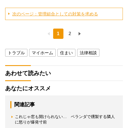
次のページ：管理組合としての対策を求める
1
2
トラブル
マイホーム
住まい
法律相談
あわせて読みたい
あなたにオススメ
関連記事
これじゃ窓も開けられない… ベランダで燻製する隣人
に怒りが爆発寸前