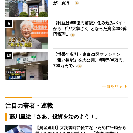
が「買う…
《利益は年5億円前後》住み込みバイト
9
から“ギガ大家さん”となった資産200億
円税理…
【世帯年収別・東京23区マンション
10
「狙い目駅」を大公開】年収500万円、
700万円で…
一覧を見る
注目の著者・連載
藤川里絵「さあ、投資を始めよう！」
【資産運用】大災害時に慌てないために平時から