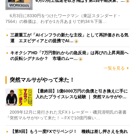
6月の売上低迷を吹き飛ばす第1四半期決算、…
6月3日に8330円をつけたワークマン（東証スタンダード・
7564）の株価は、わずか1カ月あまりで約34％下落…
三菱重工が「AIインフラの新たな主役」として再評価される気
運 エヌビディアとの提携でAI…
キオクシアHD「7万円割れからの急反発」は再びの上昇局面へ
の反転シグナルか？ 市場のムー…
一覧を見る
突然マルサがやって来た！
【最終回】1億6000万円の負債と引き換えに手に
入れたプライスレスな経験 ｜ 突然マルサがや…
2009年12月に発行された元FXトレーダー・磯貝清明氏の著書
『突然マルサがやって来た！～FXで10億円稼い…
【第9回】もう一度FXでリベンジ！ 種銭は差し押さえを免れ