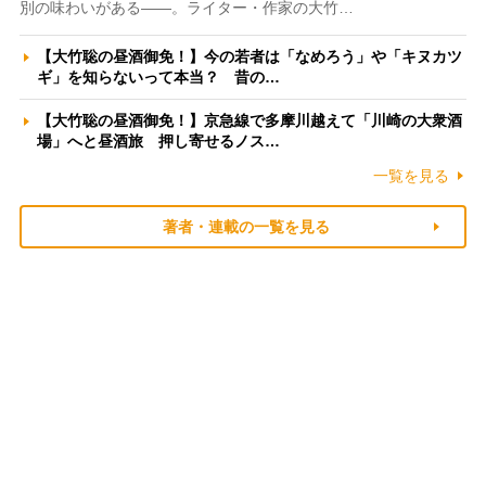
別の味わいがある――。ライター・作家の大竹…
【大竹聡の昼酒御免！】今の若者は「なめろう」や「キヌカツ
ギ」を知らないって本当？ 昔の…
【大竹聡の昼酒御免！】京急線で多摩川越えて「川崎の大衆酒
場」へと昼酒旅 押し寄せるノス…
一覧を見る
著者・連載の一覧を見る