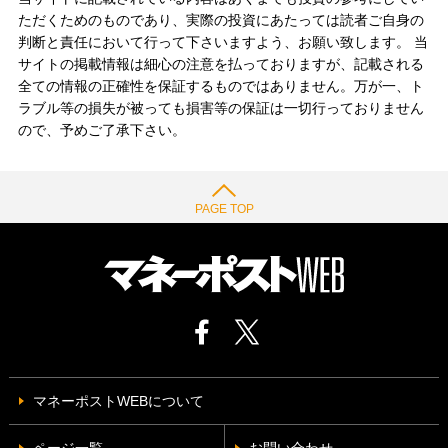
ただくためのものであり、実際の投資にあたっては読者ご自身の
判断と責任において行って下さいますよう、お願い致します。 当
サイトの掲載情報は細心の注意を払っておりますが、記載される
全ての情報の正確性を保証するものではありません。万が一、ト
ラブル等の損失が被っても損害等の保証は一切行っておりません
ので、予めご了承下さい。
PAGE TOP
マネーポストWEBについて