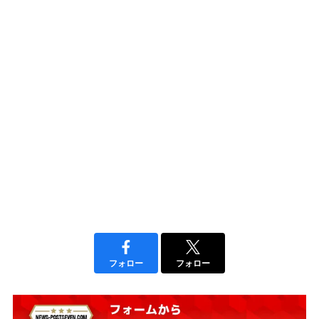
フォロー
フォロー