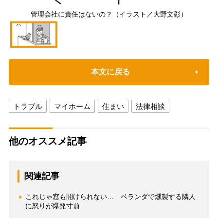
管理会社に責任はないの？（イラスト／大野文彰）
本文に戻る
トラブル
マイホーム
住まい
法律相談
他のオススメ記事
関連記事
これじゃ窓も開けられない… ベランダで燻製する隣人
に怒りが爆発寸前