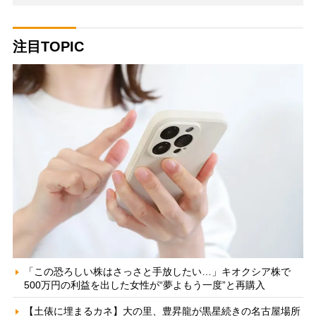
注目TOPIC
「この恐ろしい株はさっさと手放したい…」キオクシア株で
500万円の利益を出した女性が“夢よもう一度”と再購入
【土俵に埋まるカネ】大の里、豊昇龍が黒星続きの名古屋場所