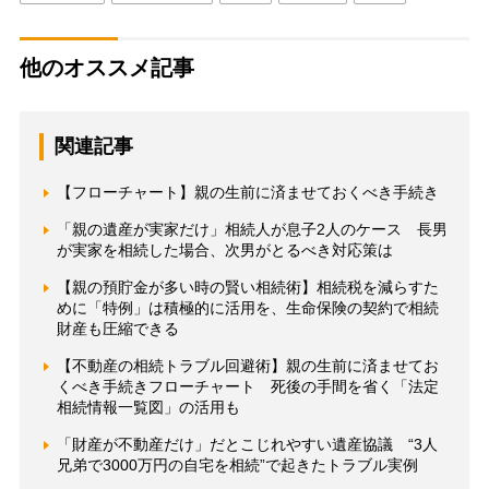
他のオススメ記事
関連記事
【フローチャート】親の生前に済ませておくべき手続き
「親の遺産が実家だけ」相続人が息子2人のケース 長男
が実家を相続した場合、次男がとるべき対応策は
【親の預貯金が多い時の賢い相続術】相続税を減らすた
めに「特例」は積極的に活用を、生命保険の契約で相続
財産も圧縮できる
【不動産の相続トラブル回避術】親の生前に済ませてお
くべき手続きフローチャート 死後の手間を省く「法定
相続情報一覧図」の活用も
「財産が不動産だけ」だとこじれやすい遺産協議 “3人
兄弟で3000万円の自宅を相続”で起きたトラブル実例