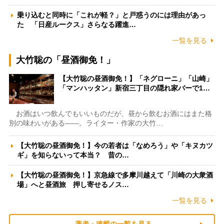
乗り込むと同時に「これが軽？」と戸惑うのには理由があっ
た 「日産ルークス」さらなる躍進…
一覧を見る
大竹聡の「昼酒御免！」
【大竹聡の昼酒御免！】「ネグローニ」「山崎」
「マンハッタン」新宿三丁目の隠れ家バーで1…
お酒はいつ飲んでもいいものだが、昼から飲むお酒にはまた格
別の味わいがある――。ライター・作家の大竹…
【大竹聡の昼酒御免！】今の若者は「なめろう」や「キヌカツ
ギ」を知らないって本当？ 昔の…
【大竹聡の昼酒御免！】京急線で多摩川越えて「川崎の大衆酒
場」へと昼酒旅 押し寄せるノス…
一覧を見る