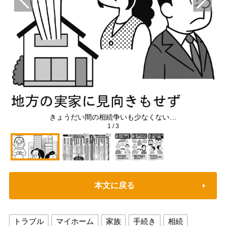
きょうだい間の相続争いも少なくない…
1
/
3
本文に戻る
トラブル
マイホーム
家族
手続き
相続